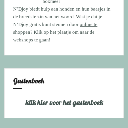
N’Djoy biedt hulp aan honden en hun baasjes in
de breedste zin van het woord. Wist je dat je
N’Djoy gratis kunt steunen door
online te
shoppen
? Klik op het plaatje om naar de
webshops te gaan!
Gastenboek
klik hier voor het gastenboek