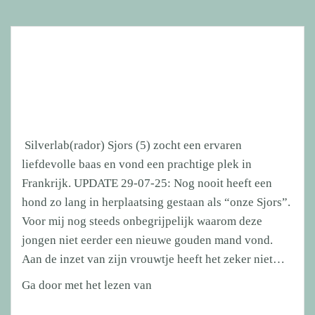
Silverlab(rador) Sjors (5) zocht een ervaren
liefdevolle baas en vond een prachtige plek in
Frankrijk. UPDATE 29-07-25: Nog nooit heeft een
hond zo lang in herplaatsing gestaan als “onze Sjors”.
Voor mij nog steeds onbegrijpelijk waarom deze
jongen niet eerder een nieuwe gouden mand vond.
Aan de inzet van zijn vrouwtje heeft het zeker niet…
Silverlab(rador)
Ga door met het lezen van
Sjors