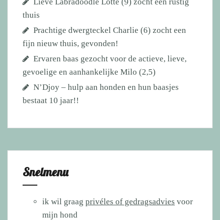
Lieve Labradoodle Lotte (9) zocht een rustig
thuis
Prachtige dwergteckel Charlie (6) zocht een
fijn nieuw thuis, gevonden!
Ervaren baas gezocht voor de actieve, lieve,
gevoelige en aanhankelijke Milo (2,5)
N’Djoy – hulp aan honden en hun baasjes
bestaat 10 jaar!!
Snelmenu
ik wil graag
privéles of gedragsadvies
voor
mijn hond