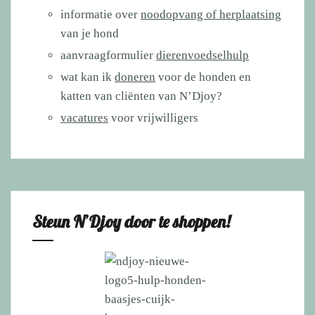
informatie over
noodopvang of herplaatsing
van je hond
aanvraagformulier
dierenvoedselhulp
wat kan ik
doneren
voor de honden en
katten van cliënten van N’Djoy?
vacatures
voor vrijwilligers
Steun N’Djoy door te shoppen!