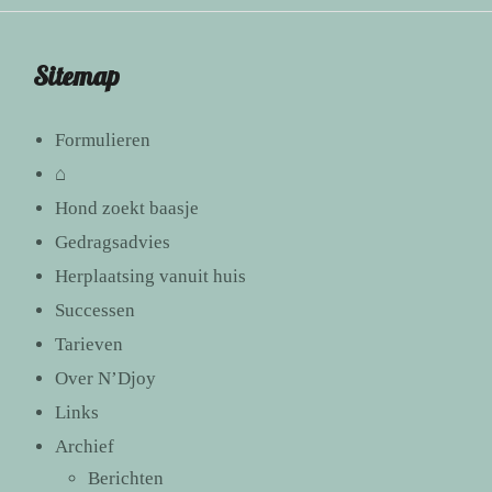
Sitemap
Formulieren
⌂
Hond zoekt baasje
Gedragsadvies
Herplaatsing vanuit huis
Successen
Tarieven
Over N’Djoy
Links
Archief
Berichten