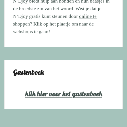
N’Djoy biedt hulp aan honden en hun baasjes in
de breedste zin van het woord. Wist je dat je
N’Djoy gratis kunt steunen door
online te
shoppen
? Klik op het plaatje om naar de
webshops te gaan!
Gastenboek
klik hier voor het gastenboek