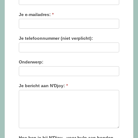
Je e-mailadres:
*
Je telefoonnummer (niet verplicht):
Onderwerp:
Je bericht aan N'Djoy:
*
Hoe ben je bij N'Djoy - voor hulp aan honden