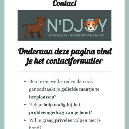
Contact
Onderaan deze pagina vind
je het contactformulier
Ben je om welke reden dan ook
genoodzaakt je
geliefde maatje te
herplaatsen
?
Heb je
hulp nodig bij het
probleemgedrag van je hond
?
Wil je graag
privéles
volgen met je
hond?