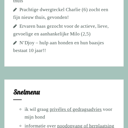
thuis
Prachtige dwergteckel Charlie (6) zocht een
fijn nieuw thuis, gevonden!
Ervaren baas gezocht voor de actieve, lieve,
gevoelige en aanhankelijke Milo (2,5)
N’Djoy – hulp aan honden en hun baasjes
bestaat 10 jaar!!
Snelmenu
ik wil graag
privéles of gedragsadvies
voor
mijn hond
informatie over
noodopvang of herplaatsing