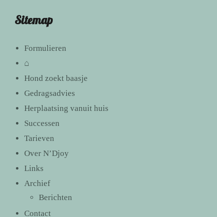
Sitemap
Formulieren
⌂
Hond zoekt baasje
Gedragsadvies
Herplaatsing vanuit huis
Successen
Tarieven
Over N’Djoy
Links
Archief
Berichten
Contact