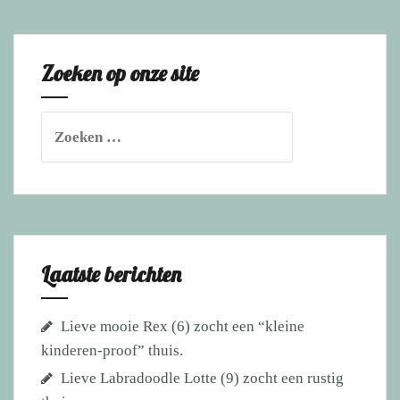
Zoeken op onze site
Zoeken
naar:
Laatste berichten
Lieve mooie Rex (6) zocht een “kleine
kinderen-proof” thuis.
Lieve Labradoodle Lotte (9) zocht een rustig