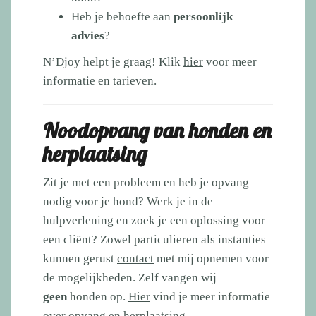
Heb je behoefte aan
persoonlijk
advies
?
N’Djoy helpt je graag! Klik
hier
voor meer
informatie en tarieven.
Noodopvang van honden en
herplaatsing
Zit je met een probleem en heb je opvang
nodig voor je hond? Werk je in de
hulpverlening en zoek je een oplossing voor
een cliënt? Zowel particulieren als instanties
kunnen gerust
contact
met mij opnemen voor
de mogelijkheden. Zelf vangen wij
geen
honden op.
Hier
vind je meer informatie
over opvang en herplaatsing.