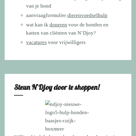
van je hond
aanvraagformulier
dierenvoedselhulp
wat kan ik
doneren
voor de honden en
katten van cliënten van N’Djoy?
vacatures
voor vrijwilligers
Steun N’Djoy door te shoppen!