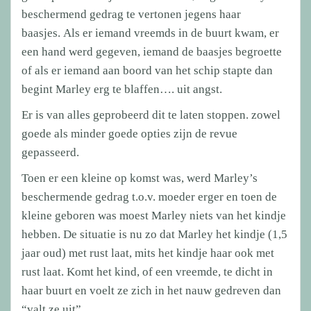
beschermend gedrag te vertonen jegens haar
baasjes. Als er iemand vreemds in de buurt kwam, er
een hand werd gegeven, iemand de baasjes begroette
of als er iemand aan boord van het schip stapte dan
begint Marley erg te blaffen…. uit angst.
Er is van alles geprobeerd dit te laten stoppen. zowel
goede als minder goede opties zijn de revue
gepasseerd.
Toen er een kleine op komst was, werd Marley’s
beschermende gedrag t.o.v. moeder erger en toen de
kleine geboren was moest Marley niets van het kindje
hebben. De situatie is nu zo dat Marley het kindje (1,5
jaar oud) met rust laat, mits het kindje haar ook met
rust laat. Komt het kind, of een vreemde, te dicht in
haar buurt en voelt ze zich in het nauw gedreven dan
“valt ze uit”.