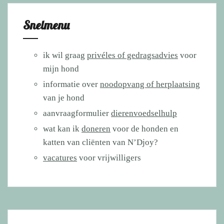
Snelmenu
ik wil graag
privéles of gedragsadvies
voor
mijn hond
informatie over
noodopvang of herplaatsing
van je hond
aanvraagformulier
dierenvoedselhulp
wat kan ik
doneren
voor de honden en
katten van cliënten van N’Djoy?
vacatures
voor vrijwilligers