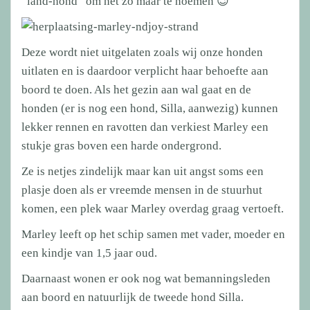
“land-hond” om het zo maar te noemen 😉
Deze wordt niet uitgelaten zoals wij onze honden
uitlaten en is daardoor verplicht haar behoefte aan
boord te doen. Als het gezin aan wal gaat en de
honden (er is nog een hond, Silla, aanwezig) kunnen
lekker rennen en ravotten dan verkiest Marley een
stukje gras boven een harde ondergrond.
Ze is netjes zindelijk maar kan uit angst soms een
plasje doen als er vreemde mensen in de stuurhut
komen, een plek waar Marley overdag graag vertoeft.
Marley leeft op het schip samen met vader, moeder en
een kindje van 1,5 jaar oud.
Daarnaast wonen er ook nog wat bemanningsleden
aan boord en natuurlijk de tweede hond Silla.