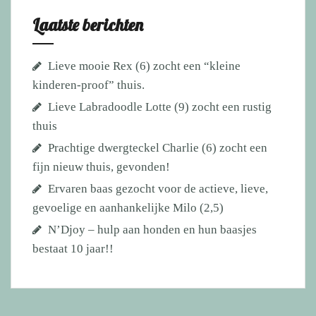
Laatste berichten
Lieve mooie Rex (6) zocht een “kleine
kinderen-proof” thuis.
Lieve Labradoodle Lotte (9) zocht een rustig
thuis
Prachtige dwergteckel Charlie (6) zocht een
fijn nieuw thuis, gevonden!
Ervaren baas gezocht voor de actieve, lieve,
gevoelige en aanhankelijke Milo (2,5)
N’Djoy – hulp aan honden en hun baasjes
bestaat 10 jaar!!