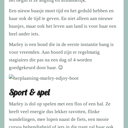
het begin is ze angstig en afstandelijk.
Een nieuw baasje moet tijd en het geduld hebben en
haar ook de tijd te geven. En niet alleen aan nieuwe
baasjes, maar ook het leven aan land is voor haar een
heel ander iets.
Marley is een hond die in de eerste instantie bang is
voor vreemden. Aan boord zijn er regelmatig
stagiaires die pas na een dag of 4 worden
goedgekeurd door haar. 😉
Sport & spel
Marley is dol op spelen met een flos of een bal. Ze
heeft veel energie dus lekker ravotten, flinke
wandelingen, mee lopen naast de fiets, een mooie
cursus behendigheid of iets in die trant zal haar ook