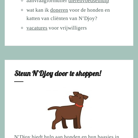
aanvraagformulier
dierenvoedselhulp
wat kan ik
doneren
voor de honden en
katten van cliënten van N’Djoy?
vacatures
voor vrijwilligers
Steun N’Djoy door te shoppen!
N’Djoy biedt hulp aan honden en hun baasjes in