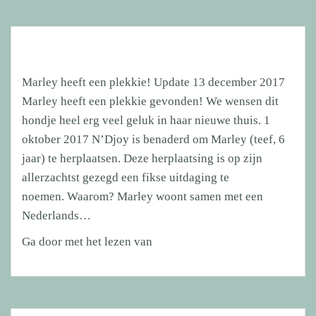
Marley heeft een plekkie! Update 13 december 2017
Marley heeft een plekkie gevonden! We wensen dit
hondje heel erg veel geluk in haar nieuwe thuis. 1
oktober 2017 N’Djoy is benaderd om Marley (teef, 6
jaar) te herplaatsen. Deze herplaatsing is op zijn
allerzachtst gezegd een fikse uitdaging te
noemen. Waarom? Marley woont samen met een
Nederlands…
Marley
Ga door met het lezen van
heeft
een
plekkie