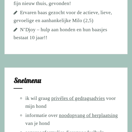
fijn nieuw thuis, gevonden!
Ervaren baas gezocht voor de actieve, lieve,
gevoelige en aanhankelijke Milo (2,5)
N’Djoy – hulp aan honden en hun baasjes
bestaat 10 jaar!!
Snelmenu
ik wil graag
privéles of gedragsadvies
voor
mijn hond
informatie over
noodopvang of herplaatsing
van je hond