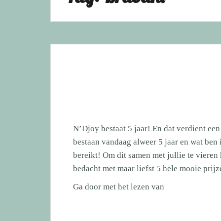
N’Djoy bestaat 5 jaar! En dat verdient een
bestaan vandaag alweer 5 jaar en wat ben 
bereikt! Om dit samen met jullie te vieren
bedacht met maar liefst 5 hele mooie prij
N’Djoy
Ga door met het lezen van
bestaat
5