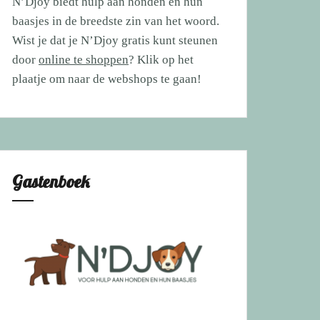
N’Djoy biedt hulp aan honden en hun
baasjes in de breedste zin van het woord.
Wist je dat je N’Djoy gratis kunt steunen
door
online te shoppen
? Klik op het
plaatje om naar de webshops te gaan!
Gastenboek