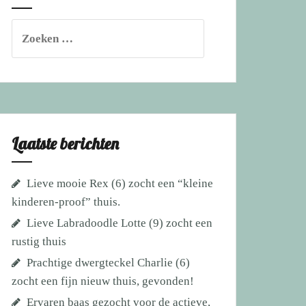
Zoeken
naar:
Laatste berichten
Lieve mooie Rex (6) zocht een “kleine
kinderen-proof” thuis.
Lieve Labradoodle Lotte (9) zocht een
rustig thuis
Prachtige dwergteckel Charlie (6)
zocht een fijn nieuw thuis, gevonden!
Ervaren baas gezocht voor de actieve,