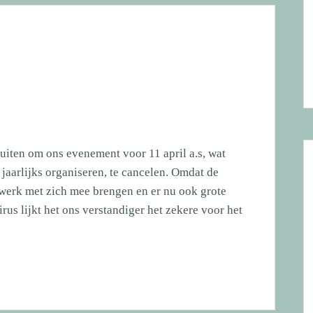
uiten om ons evenement voor 11 april a.s, wat
jaarlijks organiseren, te cancelen. Omdat de
werk met zich mee brengen en er nu ook grote
us lijkt het ons verstandiger het zekere voor het