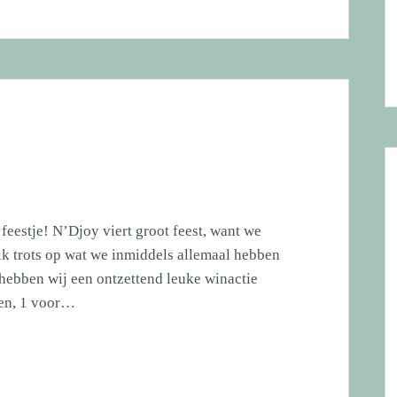
 feestje! N’Djoy viert groot feest, want we
ik trots op wat we inmiddels allemaal hebben
 hebben wij een ontzettend leuke winactie
zen, 1 voor…