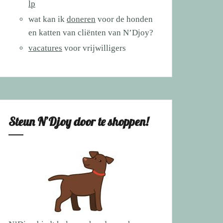
lp
wat kan ik
doneren
voor de honden
en katten van cliënten van N’Djoy?
vacatures
voor vrijwilligers
Steun N’Djoy door te shoppen!