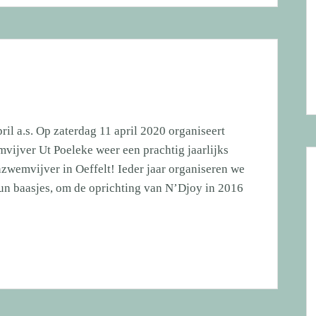
il a.s. Op zaterdag 11 april 2020 organiseert
jver Ut Poeleke weer een prachtig jaarlijks
zwemvijver in Oeffelt! Ieder jaar organiseren we
hun baasjes, om de oprichting van N’Djoy in 2016