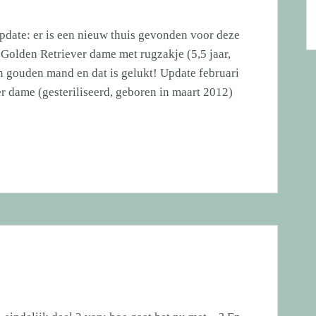
date: er is een nieuw thuis gevonden voor deze
olden Retriever dame met rugzakje (5,5 jaar,
n gouden mand en dat is gelukt! Update februari
r dame (gesteriliseerd, geboren in maart 2012)