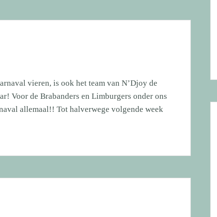
ver
carnaval vieren, is ook het team van N’Djoy de
ar! Voor de Brabanders en Limburgers onder ons
arnaval allemaal!! Tot halverwege volgende week