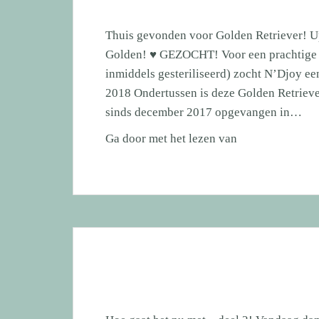
Thuis gevonden voor Golden Retriever! Up
Golden! ♥ GEZOCHT! Voor een prachtige G
inmiddels gesteriliseerd) zocht N’Djoy ee
2018 Ondertussen is deze Golden Retrieve
sinds december 2017 opgevangen in…
Thuis
Ga door met het lezen van
gevonden
voor
Golden
Retriever!