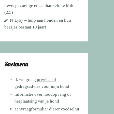
lieve, gevoelige en aanhankelijke Milo
(2,5)
N’Djoy – hulp aan honden en hun
baasjes bestaat 10 jaar!!
Snelmenu
ik wil graag
privéles of
gedragsadvies
voor mijn hond
informatie over
noodopvang of
herplaatsing
van je hond
aanvraagformulier
dierenvoedselhu