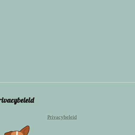
rivacybeleid
Privacybeleid