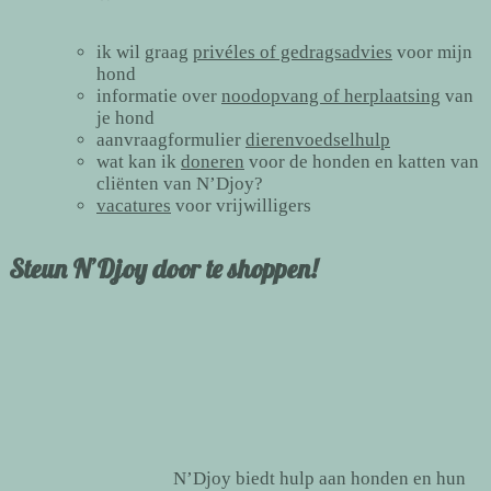
ik wil graag
privéles of gedragsadvies
voor mijn
hond
informatie over
noodopvang of herplaatsing
van
je hond
aanvraagformulier
dierenvoedselhulp
wat kan ik
doneren
voor de honden en katten van
cliënten van N’Djoy?
vacatures
voor vrijwilligers
Steun N’Djoy door te shoppen!
N’Djoy biedt hulp aan honden en hun