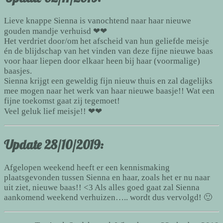
Lieve knappe Sienna is vanochtend naar haar nieuwe
gouden mandje verhuisd
❤
❤
Het verdriet door/om het afscheid van hun geliefde meisje
én de blijdschap van het vinden van deze fijne nieuwe baas
voor haar liepen door elkaar heen bij haar (voormalige)
baasjes.
Sienna krijgt een geweldig fijn nieuw thuis en zal dagelijks
mee mogen naar het werk van haar nieuwe baasje!! Wat een
fijne toekomst gaat zij tegemoet!
Veel geluk lief meisje!!
❤
❤
Update 28/10/2019:
Afgelopen weekend heeft er een kennismaking
plaatsgevonden tussen Sienna en haar, zoals het er nu naar
uit ziet, nieuwe baas!! <3 Als alles goed gaat zal Sienna
aankomend weekend verhuizen….. wordt dus vervolgd! 🙂