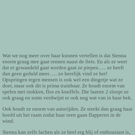
Wat we nog meer over haar kunnen vertellen is dat Sienna
enorm graag mee gaat rennen naast de fiets. En als ze weet
dat er gewandeld gaat worden gaat ze piepen….. ze heeft
dan geen geduld meer….. zo heerlijk vind ze het!
Opspringen tegen mensen is ook wel een dingetje wat ze
doet, maar ook dit is prima trainbaar. Ze houdt enorm van
spelen met stokken, flos en knuffels. Die laatste 2 sloopt ze
ook graag en soms verdwijnt er ook nog wat van in haar bek.
Ook houdt ze enorm van autorijden. Ze steekt dan graag haar
hoofd uit het raam zodat haar oren gaan flapperen in de
wind.
Sienna kan zelfs lachen als ze heel erg blij of enthousiast is,