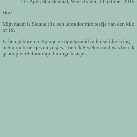
Ter Apel, Stadskanaal, Winschoten, 23 oktober 2019
Hoi!
Mijn naam is Sienna (3), een labrador mix teefje van een kilo
of 19.
Ik ben geboren in Spanje en opgegroeid in huiselijke kring
met mijn broertjes en zusjes. Toen ik 8 weken oud was ben ik
geadopteerd door mijn huidige baasjes.