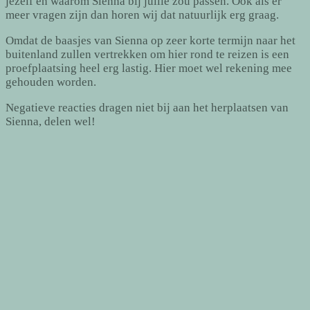
jezelf en waarom Sienna bij jullie zou passen. Ook als er
meer vragen zijn dan horen wij dat natuurlijk erg graag.
Omdat de baasjes van Sienna op zeer korte termijn naar het
buitenland zullen vertrekken om hier rond te reizen is een
proefplaatsing heel erg lastig. Hier moet wel rekening mee
gehouden worden.
Negatieve reacties dragen niet bij aan het herplaatsen van
Sienna, delen wel!