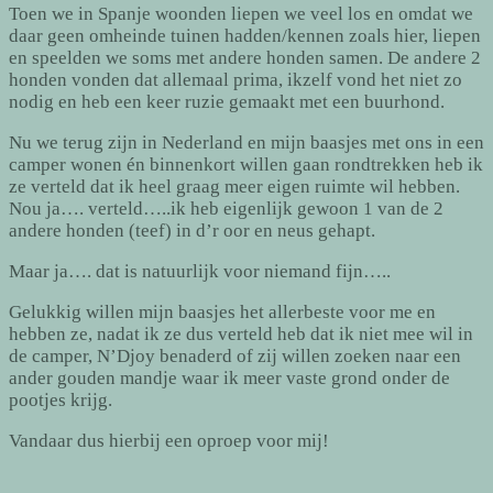
Toen we in Spanje woonden liepen we veel los en omdat we
daar geen omheinde tuinen hadden/kennen zoals hier, liepen
en speelden we soms met andere honden samen. De andere 2
honden vonden dat allemaal prima, ikzelf vond het niet zo
nodig en heb een keer ruzie gemaakt met een buurhond.
Nu we terug zijn in Nederland en mijn baasjes met ons in een
camper wonen én binnenkort willen gaan rondtrekken heb ik
ze verteld dat ik heel graag meer eigen ruimte wil hebben.
Nou ja…. verteld…..ik heb eigenlijk gewoon 1 van de 2
andere honden (teef) in d’r oor en neus gehapt.
Maar ja…. dat is natuurlijk voor niemand fijn…..
Gelukkig willen mijn baasjes het allerbeste voor me en
hebben ze, nadat ik ze dus verteld heb dat ik niet mee wil in
de camper, N’Djoy benaderd of zij willen zoeken naar een
ander gouden mandje waar ik meer vaste grond onder de
pootjes krijg.
Vandaar dus hierbij een oproep voor mij!