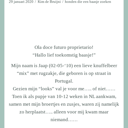
29 januari 2020
Kim de Bruijni
honden die een baasje zoeken
Ola doce futuro proprietario!
“Hallo lief toekomstig baasje!”
Mijn naam is Jaap (02-05-‘10) een lieve knuffelbeer
“mix” met rugzakje, die geboren is op straat in
Portugal.
Gezien mijn “looks” val je voor me….. of niet……
Toen ik als pupje van 10-12 weken in NL aankwam,
samen met mijn broertjes en zusjes, waren zij namelijk
zo herplaatst….. alleen voor mij kwam maar
niemand……