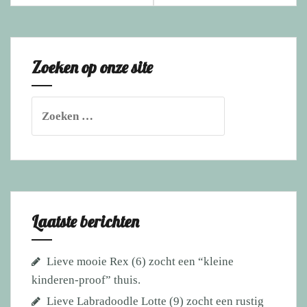
Zoeken op onze site
Zoeken
naar:
Laatste berichten
Lieve mooie Rex (6) zocht een “kleine
kinderen-proof” thuis.
Lieve Labradoodle Lotte (9) zocht een rustig