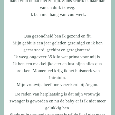
hand vind ik dat niet zo fijn. Soms schrik ik daar dan
van en duik ik weg.
Ik ben niet bang van vuurwerk.
———–
Qua gezondheid ben ik gezond en fit.
Mijn gebit is een jaar geleden gereinigd en ik ben
gecastreerd, gechipt en geregistreerd.
Ik weeg ongeveer 35 kilo wat prima voor mij is.
Ik ben een makkelijke eter en lust bijna alles qua
brokken. Momenteel krijg ik het huismerk van
Intratuin.
Mijn vrouwtje heeft me verzekerd bij Aegon.
De reden van herplaatsing is dat mijn vrouwtje
zwanger is geworden en nu de baby er is ik niet meer
gelukkig ben.
Sinds mijn vrouwtje zwanger is wilde ik al niet meer