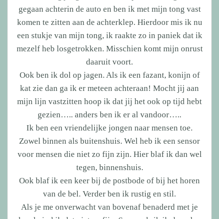
gegaan achterin de auto en ben ik met mijn tong vast
komen te zitten aan de achterklep. Hierdoor mis ik nu
een stukje van mijn tong, ik raakte zo in paniek dat ik
mezelf heb losgetrokken. Misschien komt mijn onrust
daaruit voort.
Ook ben ik dol op jagen. Als ik een fazant, konijn of
kat zie dan ga ik er meteen achteraan! Mocht jij aan
mijn lijn vastzitten hoop ik dat jij het ook op tijd hebt
gezien….. anders ben ik er al vandoor…..
Ik ben een vriendelijke jongen naar mensen toe.
Zowel binnen als buitenshuis. Wel heb ik een sensor
voor mensen die niet zo fijn zijn. Hier blaf ik dan wel
tegen, binnenshuis.
Ook blaf ik een keer bij de postbode of bij het horen
van de bel. Verder ben ik rustig en stil.
Als je me onverwacht van bovenaf benaderd met je