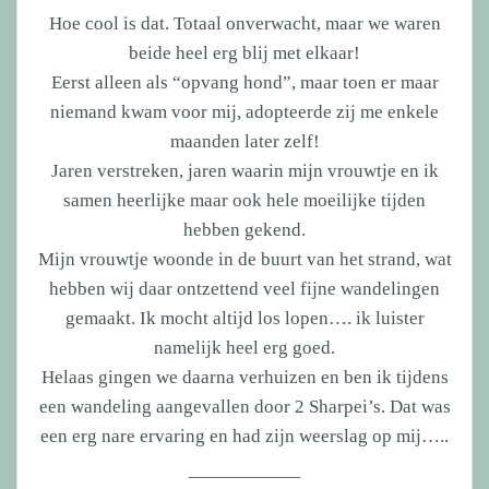
Hoe cool is dat. Totaal onverwacht, maar we waren
beide heel erg blij met elkaar!
Eerst alleen als “opvang hond”, maar toen er maar
niemand kwam voor mij, adopteerde zij me enkele
maanden later zelf!
Jaren verstreken, jaren waarin mijn vrouwtje en ik
samen heerlijke maar ook hele moeilijke tijden
hebben gekend.
Mijn vrouwtje woonde in de buurt van het strand, wat
hebben wij daar ontzettend veel fijne wandelingen
gemaakt. Ik mocht altijd los lopen…. ik luister
namelijk heel erg goed.
Helaas gingen we daarna verhuizen en ben ik tijdens
een wandeling aangevallen door 2 Sharpei’s. Dat was
een erg nare ervaring en had zijn weerslag op mij…..
——————