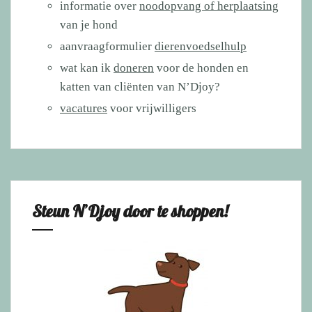
informatie over
noodopvang of herplaatsing
van je hond
aanvraagformulier
dierenvoedselhulp
wat kan ik
doneren
voor de honden en
katten van cliënten van N’Djoy?
vacatures
voor vrijwilligers
Steun N’Djoy door te shoppen!