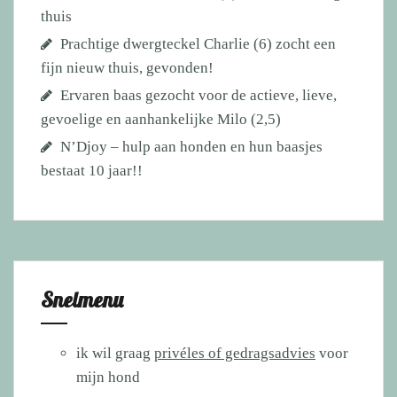
thuis
Prachtige dwergteckel Charlie (6) zocht een
fijn nieuw thuis, gevonden!
Ervaren baas gezocht voor de actieve, lieve,
gevoelige en aanhankelijke Milo (2,5)
N’Djoy – hulp aan honden en hun baasjes
bestaat 10 jaar!!
Snelmenu
ik wil graag
privéles of gedragsadvies
voor
mijn hond