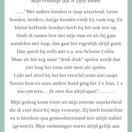
Mijn vrouwtje laat N’Djoy weten:
……”Met andere honden is Jaap wisselend. Grote
honden, herders, harige honden vindt hij vaak eng. En
kleine keffende hondjes heeft hij het ook niet op.
Sinds ik samen ben met mijn man en als hij gaat
wandelen met Jaap, dan gaat het eigenlijk altijd goed.
Dan speelt hij zelfs met o.a. een Schotse Collie.
Maar als het zeg maar “druk druk” spelen wordt dan
ziet Jaap het soms niet meer als spelen.
Lijkt wel alsof hij het het verschil soms niet snapt.
Tussen hem en onze andere hond ging het 3 x fout, 2 x
was om eten… Ze eten dus altijd apart”……….
Mijn gedrag komt voort uit mijn enorme onzekerheid
die ik voel door/bij mijn vrouwtje. Zij heeft borderline
en is hierdoor qua gemoedstoestand niet altijd stabiel
(geweest). Mijn stemmingen waren altijd gelijk aan