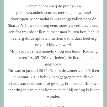
Samen hebben wij de puppy,- en
gehoorzaamheidscursus met vlag en wimpel
doorlopen. Maar nadat ik was aangevallen door de
Sharpei’s én we ook nog eens moesten verhuizen naar
een flat waardoor ik niet meer naar buiten kon, heb ik
heel erg duidelijk laten merken dat ik daar heel erg
ongelukkig van werd.
Mijn vrouwtje had namelijk nog een hond (Kruising
boerenfox, 05-’20 overleden) die ik toen heb
gegrepen.
Dit was in januari 2015. Ook in de zomer van 2016 en
in januari 2017 heb ik hem gegrepen met flinke
schade aan nek/hoofd tot gevolg. Er moesten flink wat
hechtingen aan te pas komen en dat hij er nog is is een
wonder.