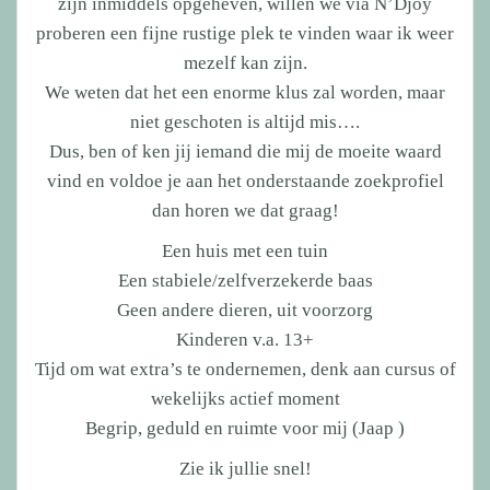
zijn inmiddels opgeheven, willen we via N’Djoy
proberen een fijne rustige plek te vinden waar ik weer
mezelf kan zijn.
We weten dat het een enorme klus zal worden, maar
niet geschoten is altijd mis….
Dus, ben of ken jij iemand die mij de moeite waard
vind en voldoe je aan het onderstaande zoekprofiel
dan horen we dat graag!
Een huis met een tuin
Een stabiele/zelfverzekerde baas
Geen andere dieren, uit voorzorg
Kinderen v.a. 13+
Tijd om wat extra’s te ondernemen, denk aan cursus of
wekelijks actief moment
Begrip, geduld en ruimte voor mij (Jaap )
Zie ik jullie snel!