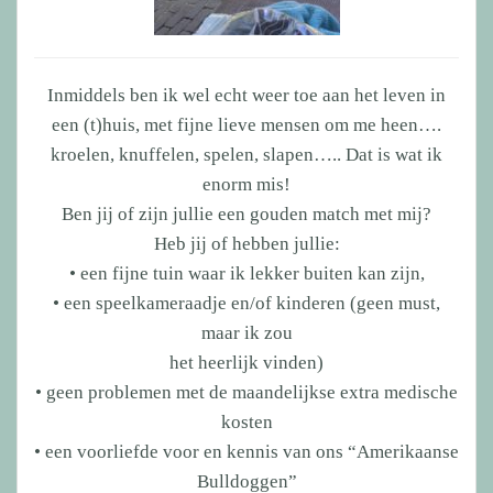
Inmiddels ben ik wel echt weer toe aan het leven in
een (t)huis, met fijne lieve mensen om me heen….
kroelen, knuffelen, spelen, slapen….. Dat is wat ik
enorm mis!
Ben jij of zijn jullie een gouden match met mij?
Heb jij of hebben jullie:
• een fijne tuin waar ik lekker buiten kan zijn,
• een speelkameraadje en/of kinderen (geen must,
maar ik zou
het heerlijk vinden)
• geen problemen met de maandelijkse extra medische
kosten
• een voorliefde voor en kennis van ons “Amerikaanse
Bulldoggen”