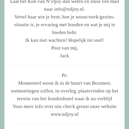
Laat het Kim van N’Djoy dan weten en stuur een mail
naar info@ndjoy.nl.
Vertel haar wie je bent, hoe je woon/werk/gezins-
situatie is, je ervaring met honden en wat je mij te
bieden hebt.
Ik kan niet wachten! Hopelijk tot snel!
Poot van mij,
Jack
Ps:
Momenteel woon ik in de buurt van Boxmeer,
ontmoetingen zullen, in overleg, plaatsvinden op het
terrein van het hondenhotel waar ik nu verblijf
Voor meer info over ons check gerust onze website
www.ndjoy.nl