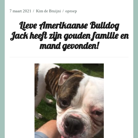
7 maart 2021
Kim de Bruijni
oproep
Lieve Amerikaanse Bulldog
Jack heeft zijn gouden familie en
mand gevonden!