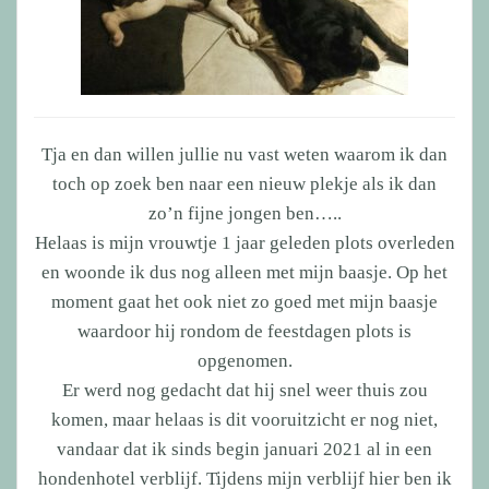
Tja en dan willen jullie nu vast weten waarom ik dan
toch op zoek ben naar een nieuw plekje als ik dan
zo’n fijne jongen ben…..
Helaas is mijn vrouwtje 1 jaar geleden plots overleden
en woonde ik dus nog alleen met mijn baasje. Op het
moment gaat het ook niet zo goed met mijn baasje
waardoor hij rondom de feestdagen plots is
opgenomen.
Er werd nog gedacht dat hij snel weer thuis zou
komen, maar helaas is dit vooruitzicht er nog niet,
vandaar dat ik sinds begin januari 2021 al in een
hondenhotel verblijf. Tijdens mijn verblijf hier ben ik