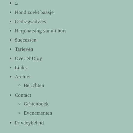
⌂
Hond zoekt baasje
Gedragsadvies
Herplaatsing vanuit huis
Successen
Tarieven
Over N’Djoy
Links
Archief
Berichten
Contact
Gastenboek
Evenementen
Privacybeleid