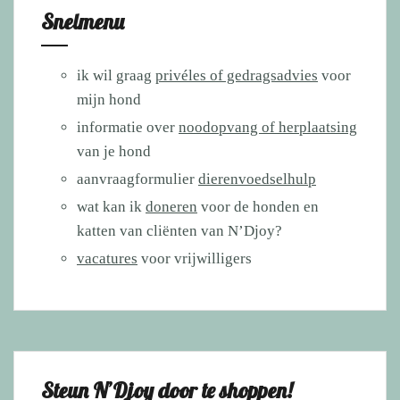
Snelmenu
ik wil graag
privéles of gedragsadvies
voor
mijn hond
informatie over
noodopvang of herplaatsing
van je hond
aanvraagformulier
dierenvoedselhulp
wat kan ik
doneren
voor de honden en
katten van cliënten van N’Djoy?
vacatures
voor vrijwilligers
Steun N’Djoy door te shoppen!