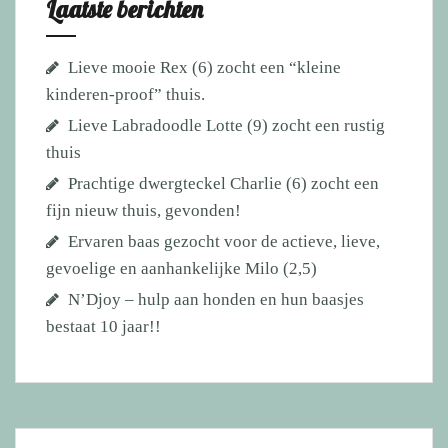
Laatste berichten
Lieve mooie Rex (6) zocht een “kleine
kinderen-proof” thuis.
Lieve Labradoodle Lotte (9) zocht een rustig
thuis
Prachtige dwergteckel Charlie (6) zocht een
fijn nieuw thuis, gevonden!
Ervaren baas gezocht voor de actieve, lieve,
gevoelige en aanhankelijke Milo (2,5)
N’Djoy – hulp aan honden en hun baasjes
bestaat 10 jaar!!