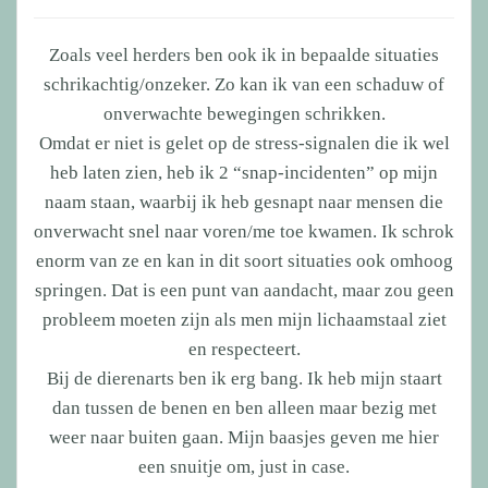
Zoals veel herders ben ook ik in bepaalde situaties
schrikachtig/onzeker. Zo kan ik van een schaduw of
onverwachte bewegingen schrikken.
Omdat er niet is gelet op de stress-signalen die ik wel
heb laten zien, heb ik 2 “snap-incidenten” op mijn
naam staan, waarbij ik heb gesnapt naar mensen die
onverwacht snel naar voren/me toe kwamen. Ik schrok
enorm van ze en kan in dit soort situaties ook omhoog
springen. Dat is een punt van aandacht, maar zou geen
probleem moeten zijn als men mijn lichaamstaal ziet
en respecteert.
Bij de dierenarts ben ik erg bang. Ik heb mijn staart
dan tussen de benen en ben alleen maar bezig met
weer naar buiten gaan. Mijn baasjes geven me hier
een snuitje om, just in case.