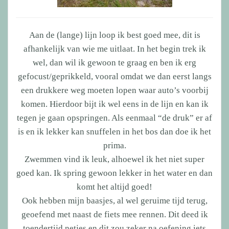
Aan de (lange) lijn loop ik best goed mee, dit is
afhankelijk van wie me uitlaat. In het begin trek ik
wel, dan wil ik gewoon te graag en ben ik erg
gefocust/geprikkeld, vooral omdat we dan eerst langs
een drukkere weg moeten lopen waar auto’s voorbij
komen. Hierdoor bijt ik wel eens in de lijn en kan ik
tegen je gaan opspringen. Als eenmaal “de druk” er af
is en ik lekker kan snuffelen in het bos dan doe ik het
prima.
Zwemmen vind ik leuk, alhoewel ik het niet super
goed kan. Ik spring gewoon lekker in het water en dan
komt het altijd goed!
Ook hebben mijn baasjes, al wel geruime tijd terug,
geoefend met naast de fiets mee rennen. Dit deed ik
toendertijd netjes en dit zou zeker na oefening iets