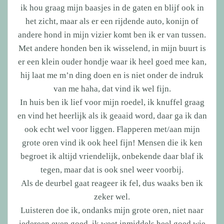
ik hou graag mijn baasjes in de gaten en blijf ook in
het zicht, maar als er een rijdende auto, konijn of
andere hond in mijn vizier komt ben ik er van tussen.
Met andere honden ben ik wisselend, in mijn buurt is
er een klein ouder hondje waar ik heel goed mee kan,
hij laat me m’n ding doen en is niet onder de indruk
van me haha, dat vind ik wel fijn.
In huis ben ik lief voor mijn roedel, ik knuffel graag
en vind het heerlijk als ik geaaid word, daar ga ik dan
ook echt wel voor liggen. Flapperen met/aan mijn
grote oren vind ik ook heel fijn! Mensen die ik ken
begroet ik altijd vriendelijk, onbekende daar blaf ik
tegen, maar dat is ook snel weer voorbij.
Als de deurbel gaat reageer ik fel, dus waaks ben ik
zeker wel.
Luisteren doe ik, ondanks mijn grote oren, niet naar
iedereen even goed, ik weet inmiddels heel goed wie