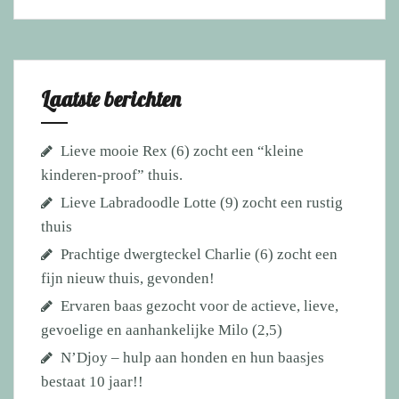
Laatste berichten
Lieve mooie Rex (6) zocht een “kleine
kinderen-proof” thuis.
Lieve Labradoodle Lotte (9) zocht een rustig
thuis
Prachtige dwergteckel Charlie (6) zocht een
fijn nieuw thuis, gevonden!
Ervaren baas gezocht voor de actieve, lieve,
gevoelige en aanhankelijke Milo (2,5)
N’Djoy – hulp aan honden en hun baasjes
bestaat 10 jaar!!