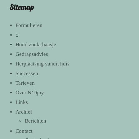
Sitemap
Formulieren
⌂
Hond zoekt baasje
Gedragsadvies
Herplaatsing vanuit huis
Successen
Tarieven
Over N’Djoy
Links
Archief
Berichten
Contact