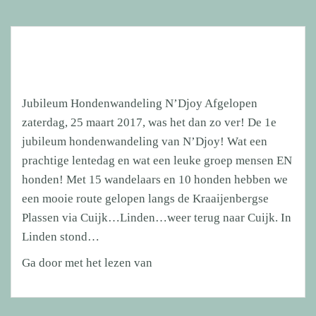
Jubileum Hondenwandeling N’Djoy Afgelopen
zaterdag, 25 maart 2017, was het dan zo ver! De 1e
jubileum hondenwandeling van N’Djoy! Wat een
prachtige lentedag en wat een leuke groep mensen EN
honden! Met 15 wandelaars en 10 honden hebben we
een mooie route gelopen langs de Kraaijenbergse
Plassen via Cuijk…Linden…weer terug naar Cuijk. In
Linden stond…
Jubileum
Ga door met het lezen van
Hondenwandeling
N’Djoy