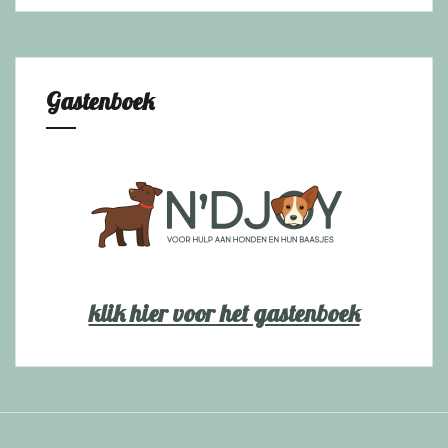
Gastenboek
klik hier voor het gastenboek