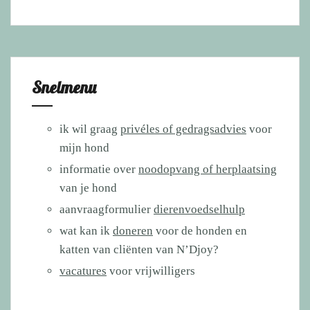
Snelmenu
ik wil graag
privéles of gedragsadvies
voor
mijn hond
informatie over
noodopvang of herplaatsing
van je hond
aanvraagformulier
dierenvoedselhulp
wat kan ik
doneren
voor de honden en
katten van cliënten van N’Djoy?
vacatures
voor vrijwilligers