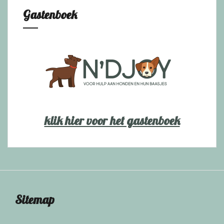
Gastenboek
klik hier voor het gastenboek
Sitemap