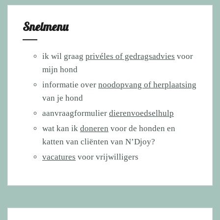
Snelmenu
ik wil graag
privéles of gedragsadvies
voor
mijn hond
informatie over
noodopvang of herplaatsing
van je hond
aanvraagformulier
dierenvoedselhulp
wat kan ik
doneren
voor de honden en
katten van cliënten van N’Djoy?
vacatures
voor vrijwilligers