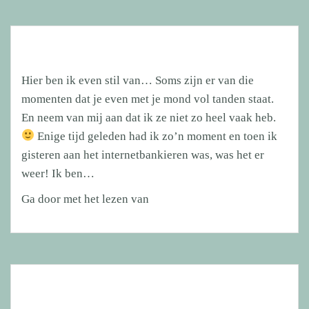
Hier ben ik even stil van… Soms zijn er van die
momenten dat je even met je mond vol tanden staat.
En neem van mij aan dat ik ze niet zo heel vaak heb.
Enige tijd geleden had ik zo’n moment en toen ik
gisteren aan het internetbankieren was, was het er
weer! Ik ben…
Hier
Ga door met het lezen van
ben
ik
even
stil
van…