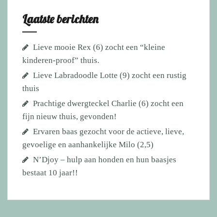
Laatste berichten
Lieve mooie Rex (6) zocht een “kleine
kinderen-proof” thuis.
Lieve Labradoodle Lotte (9) zocht een rustig
thuis
Prachtige dwergteckel Charlie (6) zocht een
fijn nieuw thuis, gevonden!
Ervaren baas gezocht voor de actieve, lieve,
gevoelige en aanhankelijke Milo (2,5)
N’Djoy – hulp aan honden en hun baasjes
bestaat 10 jaar!!