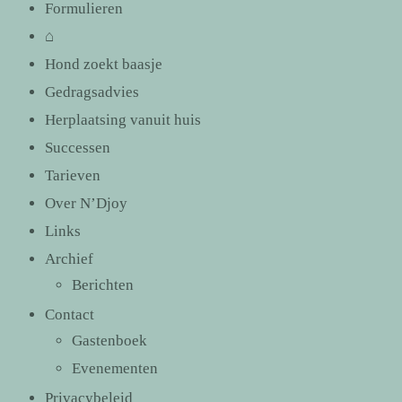
Formulieren
⌂
Hond zoekt baasje
Gedragsadvies
Herplaatsing vanuit huis
Successen
Tarieven
Over N’Djoy
Links
Archief
Berichten
Contact
Gastenboek
Evenementen
Privacybeleid