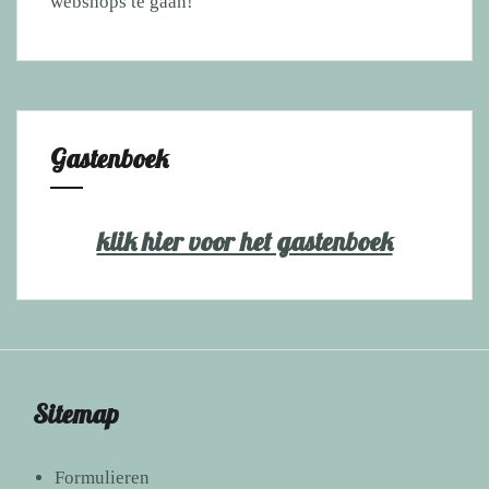
webshops te gaan!
Gastenboek
klik hier voor het gastenboek
Sitemap
Formulieren