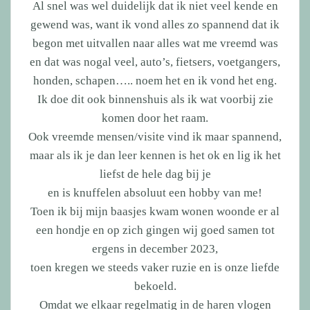
Al snel was wel duidelijk dat ik niet veel kende en
gewend was, want ik vond alles zo spannend dat ik
begon met uitvallen naar alles wat me vreemd was
en dat was nogal veel, auto’s, fietsers, voetgangers,
honden, schapen….. noem het en ik vond het eng.
Ik doe dit ook binnenshuis als ik wat voorbij zie
komen door het raam.
Ook vreemde mensen/visite vind ik maar spannend,
maar als ik je dan leer kennen is het ok en lig ik het
liefst de hele dag bij je
en is knuffelen absoluut een hobby van me!
Toen ik bij mijn baasjes kwam wonen woonde er al
een hondje en op zich gingen wij goed samen tot
ergens in december 2023,
toen kregen we steeds vaker ruzie en is onze liefde
bekoeld.
Omdat we elkaar regelmatig in de haren vlogen