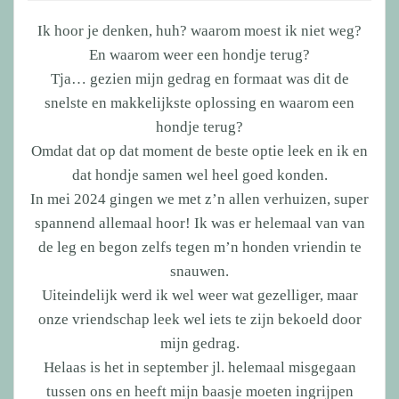
Ik hoor je denken, huh? waarom moest ik niet weg?
En waarom weer een hondje terug?
Tja… gezien mijn gedrag en formaat was dit de
snelste en makkelijkste oplossing en waarom een
hondje terug?
Omdat dat op dat moment de beste optie leek en ik en
dat hondje samen wel heel goed konden.
In mei 2024 gingen we met z’n allen verhuizen, super
spannend allemaal hoor! Ik was er helemaal van van
de leg en begon zelfs tegen m’n honden vriendin te
snauwen.
Uiteindelijk werd ik wel weer wat gezelliger, maar
onze vriendschap leek wel iets te zijn bekoeld door
mijn gedrag.
Helaas is het in september jl. helemaal misgegaan
tussen ons en heeft mijn baasje moeten ingrijpen