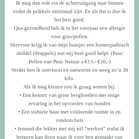
Ik mag dan ook via de achteruitgang naar binnen
zodat de prikkels minimaal zijn. En als dat is doe ik
het best goed.
Qua gezondheid heb ik in het voorjaar een allergie
voor gras/pollen.
Hiervoor krijg ik van mijn baasjes een homeopathisch
middel (druppels) wat mij heel goed helpt. (Puur
Pollen van Puur Natuur a €15,- €20,-)
Verder ben ik ontvlooit en ontwormt en weeg zo’n 38
kilo.
Als ik mag kiezen zou ik graag wonen bij:
• Een kenner van grote berghonden met enige
ervaring in het opvoeden van honden
• Een stabiele baas met voldoende ruimte in en
rondom huis
• Iemand die lekker met mij wil “werken” zodat ik
hetgeen kan doen waar ik voor ben gemaakt van