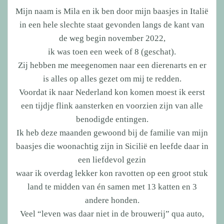
Mijn naam is Mila en ik ben door mijn baasjes in Italië
in een hele slechte staat gevonden langs de kant van
de weg begin november 2022,
ik was toen een week of 8 (geschat).
Zij hebben me meegenomen naar een dierenarts en er
is alles op alles gezet om mij te redden.
Voordat ik naar Nederland kon komen moest ik eerst
een tijdje flink aansterken en voorzien zijn van alle
benodigde entingen.
Ik heb deze maanden gewoond bij de familie van mijn
baasjes die woonachtig zijn in Sicilië en leefde daar in
een liefdevol gezin
waar ik overdag lekker kon ravotten op een groot stuk
land te midden van én samen met 13 katten en 3
andere honden.
Veel “leven was daar niet in de brouwerij” qua auto,