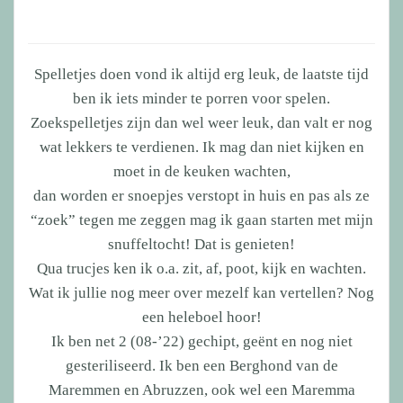
Spelletjes doen vond ik altijd erg leuk, de laatste tijd
ben ik iets minder te porren voor spelen.
Zoekspelletjes zijn dan wel weer leuk, dan valt er nog
wat lekkers te verdienen. Ik mag dan niet kijken en
moet in de keuken wachten,
dan worden er snoepjes verstopt in huis en pas als ze
“zoek” tegen me zeggen mag ik gaan starten met mijn
snuffeltocht! Dat is genieten!
Qua trucjes ken ik o.a. zit, af, poot, kijk en wachten.
Wat ik jullie nog meer over mezelf kan vertellen? Nog
een heleboel hoor!
Ik ben net 2 (08-’22) gechipt, geënt en nog niet
gesteriliseerd. Ik ben een Berghond van de
Maremmen en Abruzzen, ook wel een Maremma