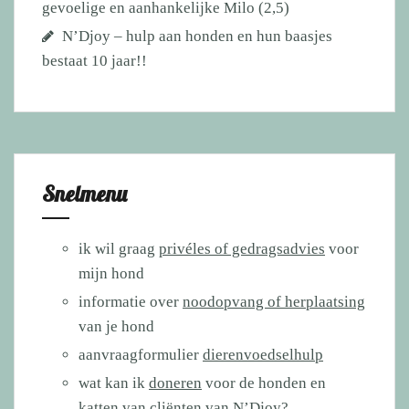
gevoelige en aanhankelijke Milo (2,5)
N’Djoy – hulp aan honden en hun baasjes
bestaat 10 jaar!!
Snelmenu
ik wil graag
privéles of gedragsadvies
voor
mijn hond
informatie over
noodopvang of herplaatsing
van je hond
aanvraagformulier
dierenvoedselhulp
wat kan ik
doneren
voor de honden en
katten van cliënten van N’Djoy?