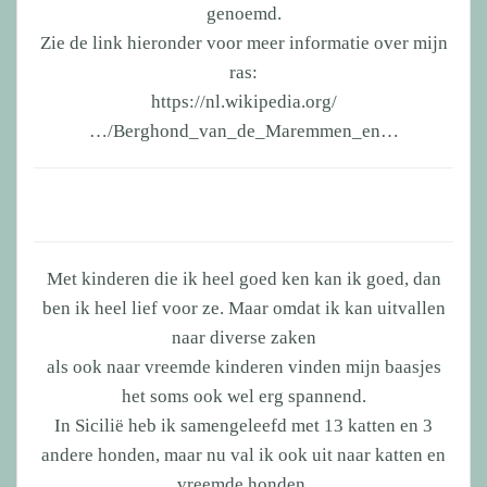
genoemd.
Zie de link hieronder voor meer informatie over mijn
ras:
https://nl.wikipedia.org/
…/Berghond_van_de_Maremmen_en…
Met kinderen die ik heel goed ken kan ik goed, dan
ben ik heel lief voor ze. Maar omdat ik kan uitvallen
naar diverse zaken
als ook naar vreemde kinderen vinden mijn baasjes
het soms ook wel erg spannend.
In Sicilië heb ik samengeleefd met 13 katten en 3
andere honden, maar nu val ik ook uit naar katten en
vreemde honden.