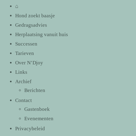
⌂
Hond zoekt baasje
Gedragsadvies
Herplaatsing vanuit huis
Successen
Tarieven
Over N’Djoy
Links
Archief
Berichten
Contact
Gastenboek
Evenementen
Privacybeleid