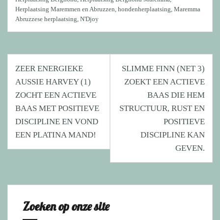
Herplaatsing Maremmen en Abruzzen
,
hondenherplaatsing
,
Maremma
Abruzzese herplaatsing
,
N'Djoy
Bericht
ZEER ENERGIEKE
SLIMME FINN (NET 3)
navigatie
AUSSIE HARVEY (1)
ZOEKT EEN ACTIEVE
ZOCHT EEN ACTIEVE
BAAS DIE HEM
BAAS MET POSITIEVE
STRUCTUUR, RUST EN
DISCIPLINE EN VOND
POSITIEVE
EEN PLATINA MAND!
DISCIPLINE KAN
GEVEN.
Zoeken op onze site