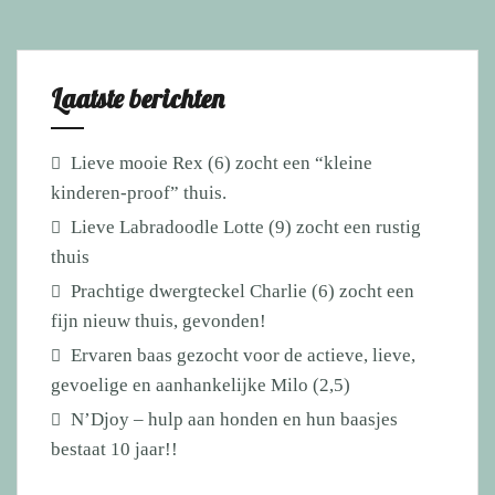
Laatste berichten
Lieve mooie Rex (6) zocht een “kleine
kinderen-proof” thuis.
Lieve Labradoodle Lotte (9) zocht een rustig
thuis
Prachtige dwergteckel Charlie (6) zocht een
fijn nieuw thuis, gevonden!
Ervaren baas gezocht voor de actieve, lieve,
gevoelige en aanhankelijke Milo (2,5)
N’Djoy – hulp aan honden en hun baasjes
bestaat 10 jaar!!