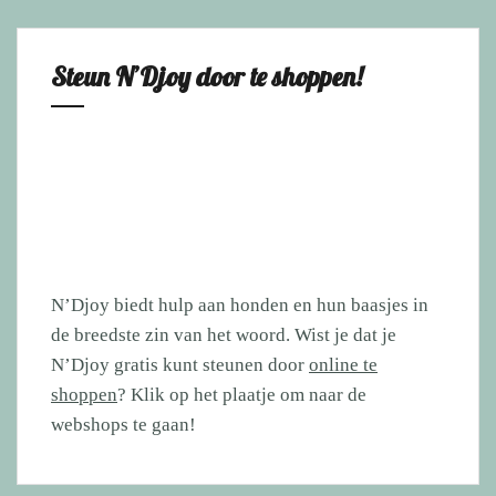
Steun N’Djoy door te shoppen!
N’Djoy biedt hulp aan honden en hun baasjes in
de breedste zin van het woord. Wist je dat je
N’Djoy gratis kunt steunen door
online te
shoppen
? Klik op het plaatje om naar de
webshops te gaan!