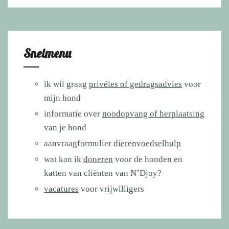
Snelmenu
ik wil graag
privéles of gedragsadvies
voor
mijn hond
informatie over
noodopvang of herplaatsing
van je hond
aanvraagformulier
dierenvoedselhulp
wat kan ik
doneren
voor de honden en
katten van cliënten van N’Djoy?
vacatures
voor vrijwilligers