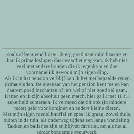
Zoals al benoemd luister ik erg goed naar mijn baasjes en
kan ik prima loslopen daar waar het mag/kan. Ik heb niet
veel met andere honden die ik tegenkom en doe
voornamelijk gewoon mijn eigen ding.
Als ik in het pension verblijf kan ik het met bepaalde reuen
prima vinden. De eigenaar van het pension kent me en kan
daarom goed inschatten of iets wel of niet goed zal gaan.
Katten en ik zijn absoluut geen match, hier ga ik met 100%
zekerheid achteraan. Ik vermoed dat dit ook (in mindere
mate) geld voor konijnen en andere kleine dieren.
Met mijn eigen roedel knuffel en speel ik graag, zowel thuis,
buiten in de tuin, als onderweg tijdens een lange wandeling.
Takken en balletjes zijn en blijven favoriet, net als het al
eerder benoemde speurwerk.