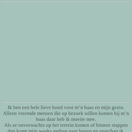
Ik ben een hele lieve hond voor m’n baas en mijn gezin.
Alleen vreemde mensen die op bezoek willen komen bij m’n
baas daar heb ik moeite mee.
Als ze onverwachts op het terrein komen of binnen stappen
dan komt mijn waaks gedrag naar boven en snap/hap ik.