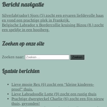
Bericht navigatie
Silverlab(rador) Sjors (5) zocht een ervaren liefdevolle baas
en vond een prachtige plek in Frankrijk.
Belgische Labrador x Bordercollie kruising Bizou (8.) zocht
een speldje in een hooiberg.
Zoeken op onze site
Zoeken naar:
Laatste berichten
Lieve mooie Rex (6) zocht een “kleine kinderen-
proof” thuis.
Lieve Labradoodle Lotte (9) zocht een rustig thuis
Prachtige dwergteckel Charlie (6) zocht een fijn nieuw
thuis, gevonden!