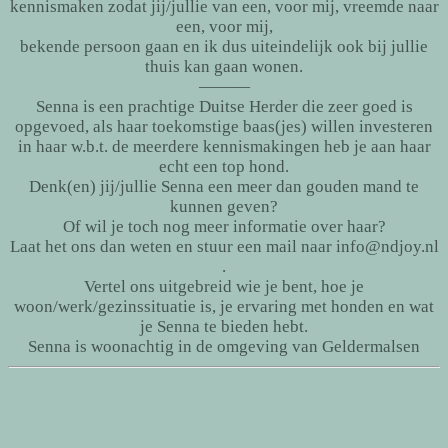
kennismaken zodat jij/jullie van een, voor mij, vreemde naar
een, voor mij,
bekende persoon gaan en ik dus uiteindelijk ook bij jullie
thuis kan gaan wonen.
———
Senna is een prachtige Duitse Herder die zeer goed is
opgevoed, als haar toekomstige baas(jes) willen investeren
in haar w.b.t. de meerdere kennismakingen heb je aan haar
echt een top hond.
Denk(en) jij/jullie Senna een meer dan gouden mand te
kunnen geven?
Of wil je toch nog meer informatie over haar?
Laat het ons dan weten en stuur een mail naar info@ndjoy.nl
.
Vertel ons uitgebreid wie je bent, hoe je
woon/werk/gezinssituatie is, je ervaring met honden en wat
je Senna te bieden hebt.
Senna is woonachtig in de omgeving van Geldermalsen