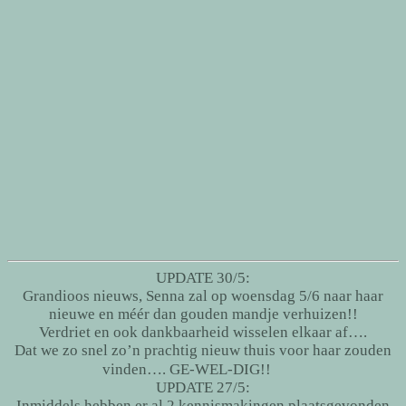
UPDATE 30/5:
Grandioos nieuws, Senna zal op woensdag 5/6 naar haar
nieuwe en méér dan gouden mandje verhuizen!!
Verdriet en ook dankbaarheid wisselen elkaar af….
Dat we zo snel zo’n prachtig nieuw thuis voor haar zouden
vinden…. GE-WEL-DIG!!
UPDATE 27/5:
Inmiddels hebben er al 2 kennismakingen plaatsgevonden