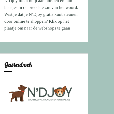
N’Djoy biedt hulp aan honden en hun
baasjes in de breedste zin van het woord.
Wist je dat je N’Djoy gratis kunt steunen
door
online te shoppen
? Klik op het
plaatje om naar de webshops te gaan!
Gastenboek