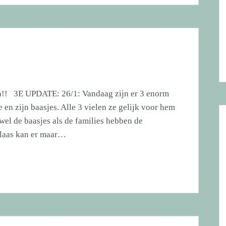
n!! 3E UPDATE: 26/1: Vandaag zijn er 3 enorm
e en zijn baasjes. Alle 3 vielen ze gelijk voor hem
wel de baasjes als de families hebben de
elaas kan er maar…