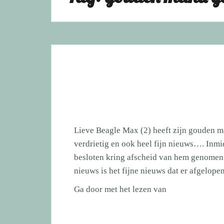
Lieve Beagle Max (2) heeft zijn gouden
verdrietig en ook heel fijn nieuws…. Inmid
besloten kring afscheid van hem genomen. 
nieuws is het fijne nieuws dat er afgelop
Lieve
Ga door met het lezen van
Beagle
Max