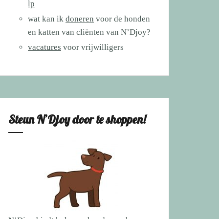
lp
wat kan ik
doneren
voor de honden
en katten van cliënten van N’Djoy?
vacatures
voor vrijwilligers
Steun N’Djoy door te shoppen!