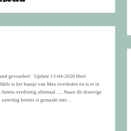
 mand gevonden! Update 13-04-2020 Heel
dels is het baasje van Max overleden en is er in
Intens verdrietig allemaal….. Naast dit droevige
en zaterdag kennis is gemaakt met…