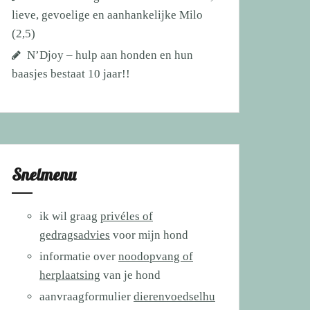
lieve, gevoelige en aanhankelijke Milo
(2,5)
N’Djoy – hulp aan honden en hun
baasjes bestaat 10 jaar!!
Snelmenu
ik wil graag
privéles of
gedragsadvies
voor mijn hond
informatie over
noodopvang of
herplaatsing
van je hond
aanvraagformulier
dierenvoedselhu