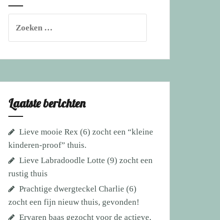
Zoeken
naar:
Laatste berichten
Lieve mooie Rex (6) zocht een “kleine
kinderen-proof” thuis.
Lieve Labradoodle Lotte (9) zocht een
rustig thuis
Prachtige dwergteckel Charlie (6)
zocht een fijn nieuw thuis, gevonden!
Ervaren baas gezocht voor de actieve,