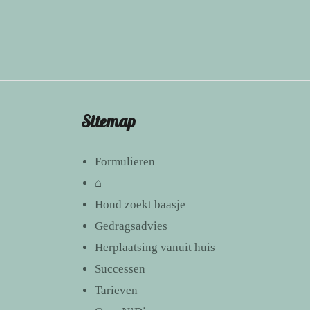
Sitemap
Formulieren
⌂
Hond zoekt baasje
Gedragsadvies
Herplaatsing vanuit huis
Successen
Tarieven