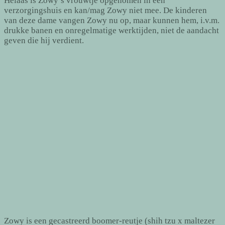
Helaas is Zowy’s vrouwtje opgenomen in een
verzorgingshuis en kan/mag Zowy niet mee. De kinderen
van deze dame vangen Zowy nu op, maar kunnen hem, i.v.m.
drukke banen en onregelmatige werktijden, niet de aandacht
geven die hij verdient.
Zowy is een gecastreerd boomer-reutje (shih tzu x maltezer