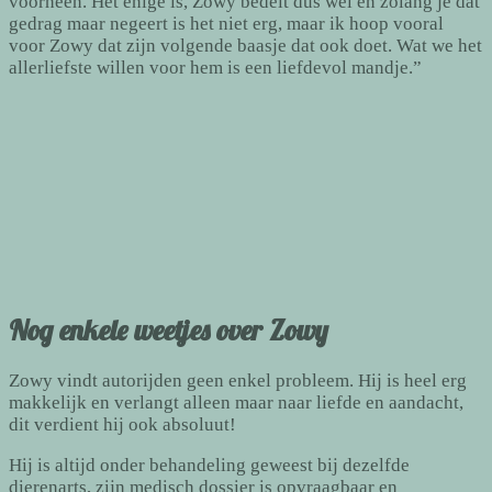
voorheen. Het enige is, Zowy bedelt dus wel en zolang je dat
gedrag maar negeert is het niet erg, maar ik hoop vooral
voor Zowy dat zijn volgende baasje dat ook doet. Wat we het
allerliefste willen voor hem is een liefdevol mandje.”
Nog enkele weetjes over Zowy
Zowy vindt autorijden geen enkel probleem. Hij is heel erg
makkelijk en verlangt alleen maar naar liefde en aandacht,
dit verdient hij ook absoluut!
Hij is altijd onder behandeling geweest bij dezelfde
dierenarts, zijn medisch dossier is opvraagbaar en