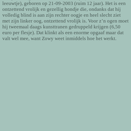
leeuwtje), geboren op 21-09-2003 (ruim 12 jaar). Het is een
ontzettend vrolijk en gezellig hondje die, ondanks dat hij
volledig blind is aan zijn rechter oogje en heel slecht ziet
met zijn linker oog, ontzettend vrolijk is. Voor z’n ogen moet
hij tweemaal daags kunsttranen gedruppeld krijgen (6,50
euro per flesje). Dat klinkt als een enorme opgaaf maar dat
valt wel mee, want Zowy weet inmiddels hoe het werkt.