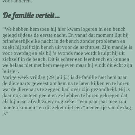
voor anderen.
De familie vertelt…
“We hebben hem toen hij hier kwam logeren in een bench
gelegd tijdens de eerste nacht. En vanaf dat moment ligt hij
prinsheerlijk elke nacht in de bench zonder problemen en
zoekt hij zelf zijn bench uit voor de nachtrust. Zijn mandje is
voor overdag en als hij ’s avonds moe wordt kruipt hij uit
zichzelf in de bench. Dit is echter een leenbench en kunnen
we helaas niet met hem meegeven maar hij vindt dit echt zijn
huisje”.
Vorige week vrijdag (29 juli j.l) is de familie met hem naar
de dierenarts geweest om hem na te laten kijken en te horen
wat de dierenarts te zeggen had over zijn gezondheid. Hij is
daar ook meteen geënt en ze hebben te horen gekregen dat
als hij maar afvalt Zowy nog zeker “een paar jaar mee zou
moeten kunnen” en dit zeker niet een “meneertje van de dag
is”.