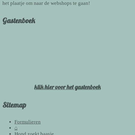
het plaatje om naar de webshops te gaan!
Gastenboek
klik hier voor het gastenboek
Sitemap
Formulieren
⌂
Hond zoekt baasje