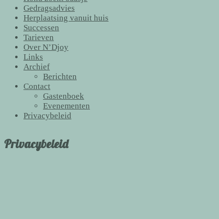
Gedragsadvies
Herplaatsing vanuit huis
Successen
Tarieven
Over N’Djoy
Links
Archief
Berichten
Contact
Gastenboek
Evenementen
Privacybeleid
Privacybeleid