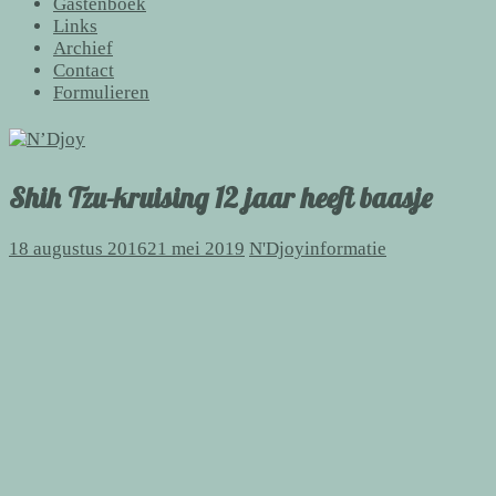
Gastenboek
Links
Archief
Contact
Formulieren
Shih Tzu-kruising 12 jaar heeft baasje
18 augustus 2016
21 mei 2019
N'Djoy
informatie