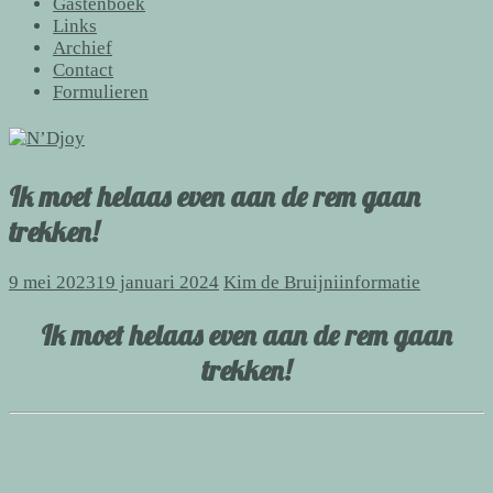
Gastenboek
Links
Archief
Contact
Formulieren
Ik moet helaas even aan de rem gaan
trekken!
9 mei 2023
19 januari 2024
Kim de Bruijni
informatie
Ik moet helaas even aan de rem gaan
trekken!