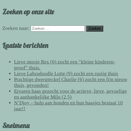
Zoeken op onze site
Zoeken naar:
Laatste berichten
Lieve mooie Rex (6) zocht een “kleine kinderen-
proof” thuis.
Lieve Labradoodle Lotte (9) zocht een rustig thuis
Prachtige dwergteckel Charlie (6) zocht een fijn nieuw
thuis, gevonden!
Ervaren baas gezocht voor de actieve, lieve, gevoelige
en aanhankelijke Milo (2,5)
N’Djoy – hulp aan honden en hun baasjes bestaat 10
jaar!!
Snelmenu