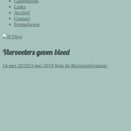
Gastenboek
Links
Archief
Contact
Formulieren
Viervoeters geven bloed
14 mei 2019
23 mei 2019
Kim de Bruijni
informatie