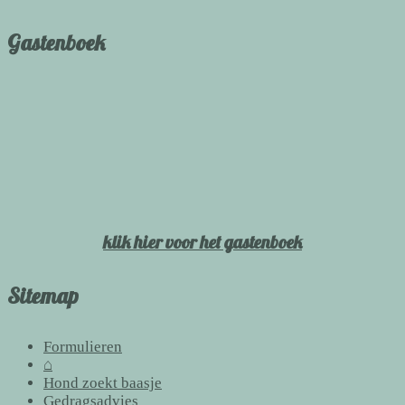
Gastenboek
klik hier voor het gastenboek
Sitemap
Formulieren
⌂
Hond zoekt baasje
Gedragsadvies