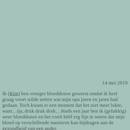
14 mei 2019
Ik (
Kim
) ben vroeger bloeddonor geweest omdat ik heel
graag voort wilde zetten wat mijn opa jaren en jaren had
gedaan. Toch kwam er een moment dat het niet meer lukte,
want…tja, druk druk druk…Sinds een jaar ben ik (gelukkig)
weer bloeddonor en het voelt héél erg fijn te weten dat mijn
bloed op verschillende manieren kan bijdragen aan de
gezondheid van een ander.