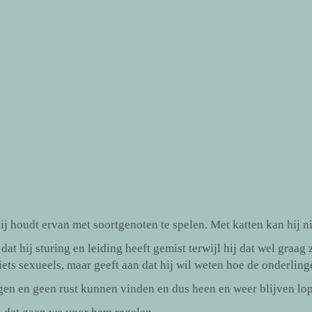
j houdt ervan met soortgenoten te spelen. Met katten kan hij ni
at hij sturing en leiding heeft gemist terwijl hij dat wel graag
niets sexueels, maar geeft aan dat hij wil weten hoe de onderlin
ijgen en geen rust kunnen vinden en dus heen en weer blijven lo