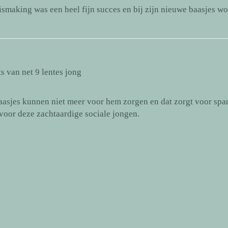
smaking was een heel fijn succes en bij zijn nieuwe baasjes w
ts van net 9 lentes jong
baasjes kunnen niet meer voor hem zorgen en dat zorgt voor sp
oor deze zachtaardige sociale jongen.