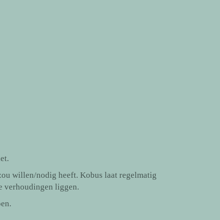
et.
 zou willen/nodig heeft. Kobus laat regelmatig
ge verhoudingen liggen.
pen.