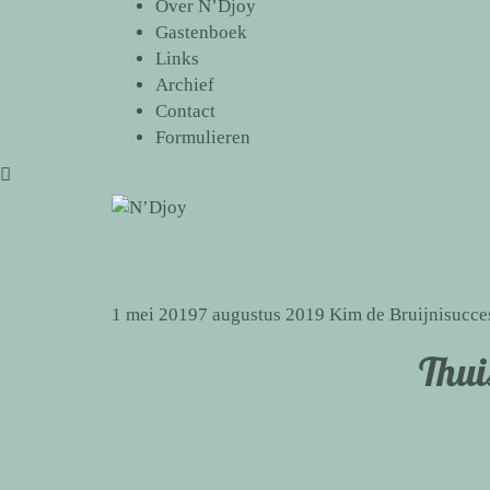
Over N’Djoy
Gastenboek
Links
Archief
Contact
Formulieren
1 mei 2019
7 augustus 2019
Kim de Bruijni
succe
Thui