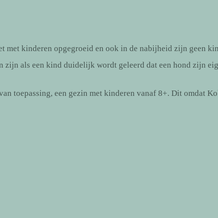
et met kinderen opgegroeid en ook in de nabijheid zijn geen ki
 zijn als een kind duidelijk wordt geleerd dat een hond zijn eig
van toepassing, een gezin met kinderen vanaf 8+. Dit omdat Kob