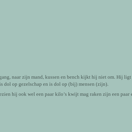
ng, naar zijn mand, kussen en bench kijkt hij niet om. Hij ligt
is dol op gezelschap en is dol op (bij) mensen (zijn).
ezien hij ook wel een paar kilo’s kwijt mag raken zijn een paar