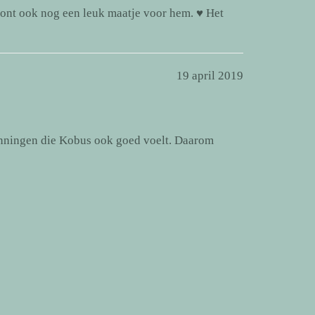
oont ook nog een leuk maatje voor hem. ♥ Het
19 april 2019
anningen die Kobus ook goed voelt. Daarom