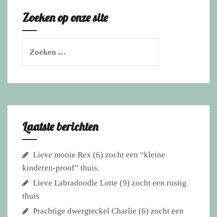
2018
Zoeken op onze site
[update]
Zoeken
naar:
Laatste berichten
Lieve mooie Rex (6) zocht een “kleine
kinderen-proof” thuis.
Lieve Labradoodle Lotte (9) zocht een rustig
thuis
Prachtige dwergteckel Charlie (6) zocht een