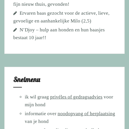
fijn nieuw thuis, gevonden!
Ervaren baas gezocht voor de actieve, lieve,
gevoelige en aanhankelijke Milo (2,5)
N’Djoy – hulp aan honden en hun baasjes
bestaat 10 jaar!!
Snelmenu
ik wil graag
privéles of gedragsadvies
voor
mijn hond
informatie over
noodopvang of herplaatsing
van je hond