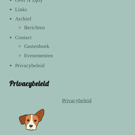
Over N’Djoy
Links
Archief
Berichten
Contact
Gastenboek
Evenementen
Privacybeleid
Privacybeleid
Privacybeleid