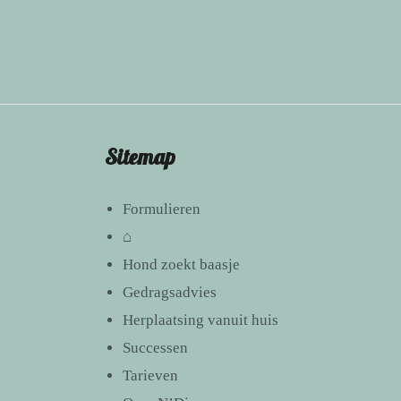
Sitemap
Formulieren
⌂
Hond zoekt baasje
Gedragsadvies
Herplaatsing vanuit huis
Successen
Tarieven