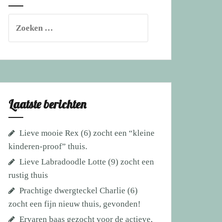
Zoeken
naar:
Laatste berichten
Lieve mooie Rex (6) zocht een “kleine
kinderen-proof” thuis.
Lieve Labradoodle Lotte (9) zocht een
rustig thuis
Prachtige dwergteckel Charlie (6)
zocht een fijn nieuw thuis, gevonden!
Ervaren baas gezocht voor de actieve,