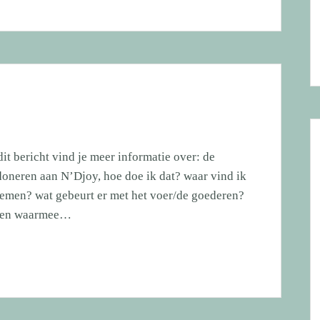
it bericht vind je meer informatie over: de
oneren aan N’Djoy, hoe doe ik dat? waar vind ik
emen? wat gebeurt er met het voer/de goederen?
ggen waarmee…