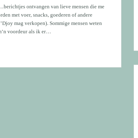
hè…berichtjes ontvangen van lieve mensen die me
rden met voer, snacks, goederen of andere
n N’Djoy mag verkopen). Sommige mensen weten
 m’n voordeur als ik er…