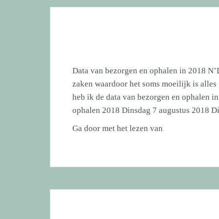
2019
Data van bezorgen en ophalen in 2018 N’D
zaken waardoor het soms moeilijk is alles
heb ik de data van bezorgen en ophalen in
ophalen 2018 Dinsdag 7 augustus 2018 D
Data
Ga door met het lezen van
van
bezorgen
en
ophalen
2018