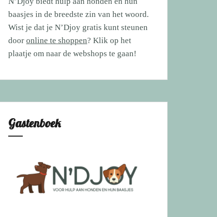
N’Djoy biedt hulp aan honden en hun
baasjes in de breedste zin van het woord.
Wist je dat je N’Djoy gratis kunt steunen
door
online te shoppen
? Klik op het
plaatje om naar de webshops te gaan!
Gastenboek