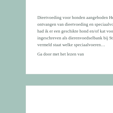
Dieetvoeding voor honden aangeboden Het 
ontvangen van dieetvoeding en speciaalvo
had ik er een geschikte hond en/of kat voo
ingeschreven als dierenvoedselbank bij S
vermeld staat welke speciaalvoeren…
Dieetvoeding
Ga door met het lezen van
voor
honden
aangeboden