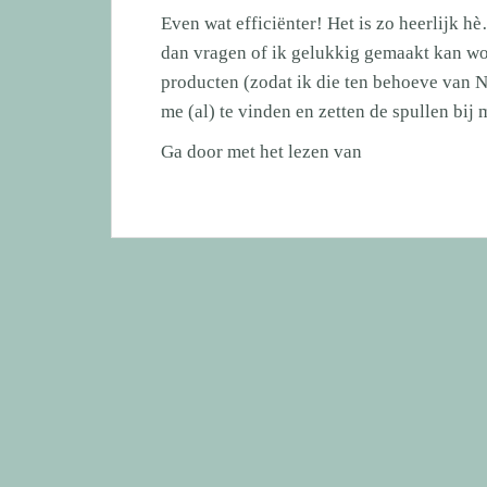
Even wat efficiënter! Het is zo heerlijk 
dan vragen of ik gelukkig gemaakt kan wo
producten (zodat ik die ten behoeve va
me (al) te vinden en zetten de spullen bij
Even
Ga door met het lezen van
wat
efficiënter