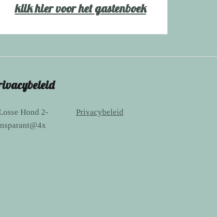
klik hier voor het gastenboek
rivacybeleid
Privacybeleid