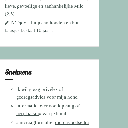
lieve, gevoelige en aanhankelijke Milo
(2,5)
N’Djoy – hulp aan honden en hun
baasjes bestaat 10 jaar!!
Snelmenu
ik wil graag
privéles of
gedragsadvies
voor mijn hond
informatie over
noodopvang of
herplaatsing
van je hond
aanvraagformulier
dierenvoedselhu