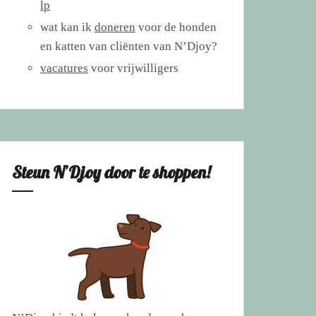
lp
wat kan ik
doneren
voor de honden
en katten van cliënten van N’Djoy?
vacatures
voor vrijwilligers
Steun N’Djoy door te shoppen!