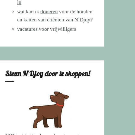
lp
wat kan ik
doneren
voor de honden
en katten van cliënten van N’Djoy?
vacatures
voor vrijwilligers
Steun N’Djoy door te shoppen!