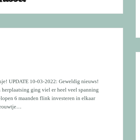
 baasje! UPDATE 10-03-2022: Geweldig nieuws!
 herplaatsing ging viel er heel veel spanning
elopen 6 maanden flink investeren in elkaar
 vrouwtje…