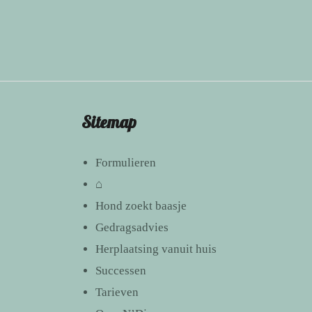
Sitemap
Formulieren
⌂
Hond zoekt baasje
Gedragsadvies
Herplaatsing vanuit huis
Successen
Tarieven