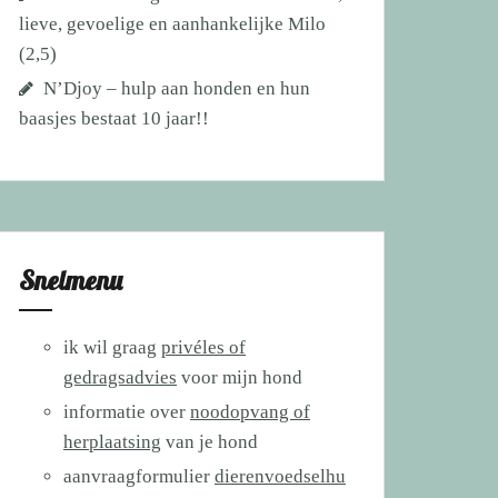
lieve, gevoelige en aanhankelijke Milo
(2,5)
N’Djoy – hulp aan honden en hun
baasjes bestaat 10 jaar!!
Snelmenu
ik wil graag
privéles of
gedragsadvies
voor mijn hond
informatie over
noodopvang of
herplaatsing
van je hond
aanvraagformulier
dierenvoedselhu