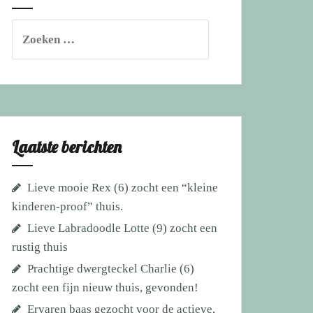
Zoeken
naar:
Laatste berichten
Lieve mooie Rex (6) zocht een “kleine
kinderen-proof” thuis.
Lieve Labradoodle Lotte (9) zocht een
rustig thuis
Prachtige dwergteckel Charlie (6)
zocht een fijn nieuw thuis, gevonden!
Ervaren baas gezocht voor de actieve,