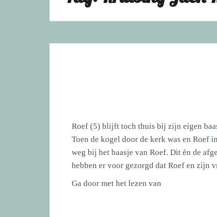
Roef (5) blijft toch thuis bij zijn eigen
Toen de kogel door de kerk was en Roef in
weg bij het baasje van Roef. Dit én de afg
hebben er voor gezorgd dat Roef en zijn
Roef
Ga door met het lezen van
(5)
blijft