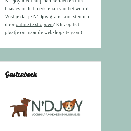
N’Djoy biedt hulp aan honden en hun
baasjes in de breedste zin van het woord.
Wist je dat je N’Djoy gratis kunt steunen
door
online te shoppen
? Klik op het
plaatje om naar de webshops te gaan!
Gastenboek