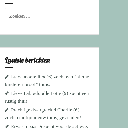
Zoeken
naar:
Laatste berichten
Lieve mooie Rex (6) zocht een “kleine
kinderen-proof” thuis.
Lieve Labradoodle Lotte (9) zocht een
rustig thuis
Prachtige dwergteckel Charlie (6)
zocht een fijn nieuw thuis, gevonden!
Ervaren baas gezocht voor de actieve,