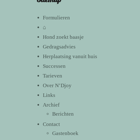
Formulieren
⌂
Hond zoekt baasje
Gedragsadvies
Herplaatsing vanuit huis
Successen
Tarieven
Over N’Djoy
Links
Archief
Berichten
Contact
Gastenboek