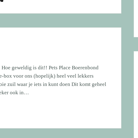
Hoe geweldig is dit!! Pets Place Boerenbond
e-box voor ons (hopelijk) heel veel lekkers
ie zuil waar je iets in kunt doen Dit komt geheel
zeker ook in…