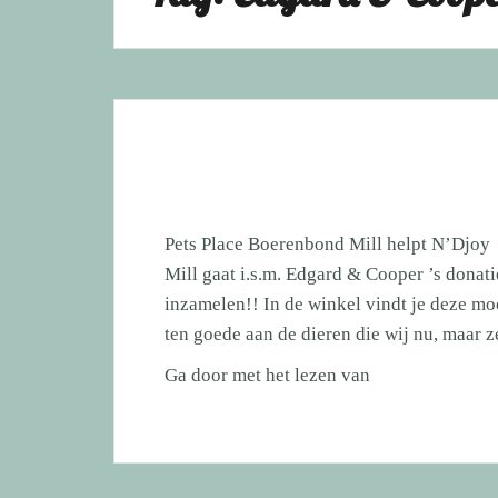
Pets Place Boerenbond Mill helpt N’Djoy 
Mill gaat i.s.m. Edgard & Cooper ’s donati
inzamelen!! In de winkel vindt je deze moo
ten goede aan de dieren die wij nu, maar 
Pets
Ga door met het lezen van
Place
Boerenbond
Mill
helpt