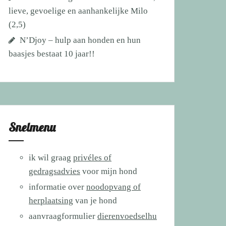
lieve, gevoelige en aanhankelijke Milo
(2,5)
N’Djoy – hulp aan honden en hun
baasjes bestaat 10 jaar!!
Snelmenu
ik wil graag
privéles of
gedragsadvies
voor mijn hond
informatie over
noodopvang of
herplaatsing
van je hond
aanvraagformulier
dierenvoedselhu