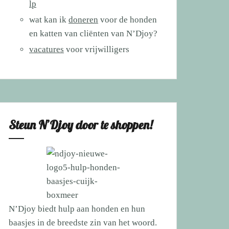
lp
wat kan ik
doneren
voor de honden
en katten van cliënten van N’Djoy?
vacatures
voor vrijwilligers
Steun N’Djoy door te shoppen!
N’Djoy biedt hulp aan honden en hun
baasjes in de breedste zin van het woord.