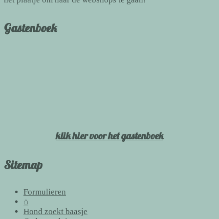
Gastenboek
klik hier voor het gastenboek
Sitemap
Formulieren
⌂
Hond zoekt baasje