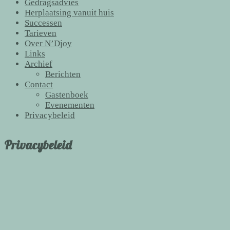
Gedragsadvies
Herplaatsing vanuit huis
Successen
Tarieven
Over N’Djoy
Links
Archief
Berichten
Contact
Gastenboek
Evenementen
Privacybeleid
Privacybeleid