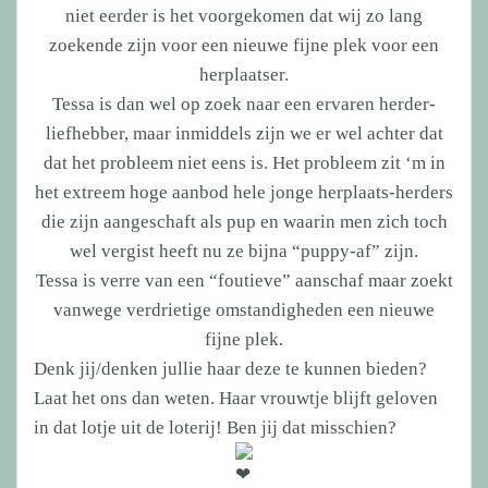
niet eerder is het voorgekomen dat wij zo lang
zoekende zijn voor een nieuwe fijne plek voor een
herplaatser.
Tessa is dan wel op zoek naar een ervaren herder-
liefhebber, maar inmiddels zijn we er wel achter dat
dat het probleem niet eens is. Het probleem zit ‘m in
het extreem hoge aanbod hele jonge herplaats-herders
die zijn aangeschaft als pup en waarin men zich toch
wel vergist heeft nu ze bijna “puppy-af” zijn.
Tessa is verre van een “foutieve” aanschaf maar zoekt
vanwege verdrietige omstandigheden een nieuwe
fijne plek.
Denk jij/denken jullie haar deze te kunnen bieden?
Laat het ons dan weten. Haar vrouwtje blijft geloven
in dat lotje uit de loterij! Ben jij dat misschien?