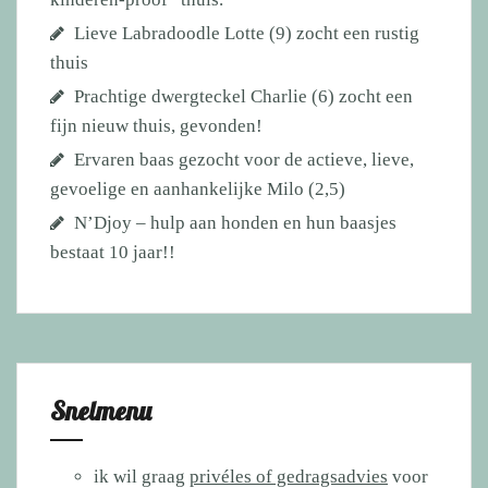
Lieve Labradoodle Lotte (9) zocht een rustig
thuis
Prachtige dwergteckel Charlie (6) zocht een
fijn nieuw thuis, gevonden!
Ervaren baas gezocht voor de actieve, lieve,
gevoelige en aanhankelijke Milo (2,5)
N’Djoy – hulp aan honden en hun baasjes
bestaat 10 jaar!!
Snelmenu
ik wil graag
privéles of gedragsadvies
voor