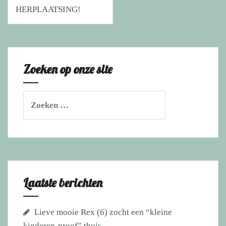
HERPLAATSING!
Zoeken op onze site
Zoeken
naar:
Laatste berichten
Lieve mooie Rex (6) zocht een “kleine
kinderen-proof” thuis.