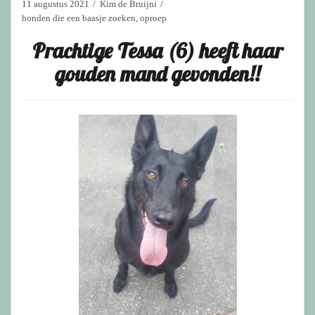
11 augustus 2021
Kim de Bruijni
honden die een baasje zoeken
,
oproep
Prachtige Tessa (6) heeft haar
gouden mand gevonden!!