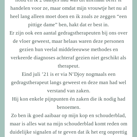
handelen voor ze, maar omdat mijn vrouwtje het nu al
heel lang alleen moet doen en ik zoals ze zeggen “een
pittige dame” ben, hakt dat er best in.
Er zijn ook een aantal gedragstherapeuten bij ons over
de vloer geweest, maar helaas waren deze personen
gezien hun veelal middeleeuwse methodes en
verkeerde diagnoses achteraf gezien niet geschikt als
therapeut.
Eind juli ’21 is er via N’Djoy nogmaals een
gedragstherapeut langs geweest en deze man had wel
verstand van zaken.
Hij kon enkele pijnpunten én zaken die ik nodig had
benoemen.
Zo ben ik goed aaibaar op mijn kop en schouderblad,
maar is alles wat na mijn schouderblad komt reden om
duidelijke signalen af te geven dat ik het erg onprettig