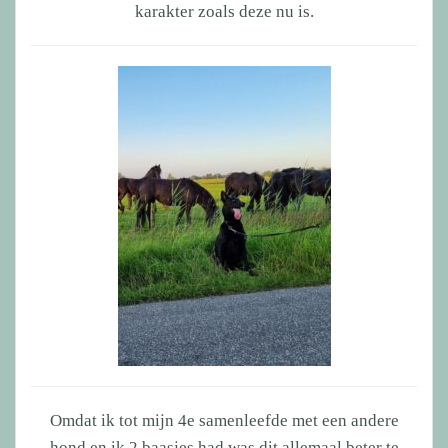
karakter zoals deze nu is.
Omdat ik tot mijn 4e samenleefde met een andere
hond en ik 2 baasjes had was dit allemaal beter te