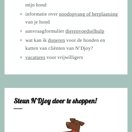
mijn hond
informatie over
noodopvang of herplaatsing
van je hond
aanvraagformulier
dierenvoedselhulp
wat kan ik
doneren
voor de honden en
katten van cliënten van N’Djoy?
vacatures
voor vrijwilligers
Steun N’Djoy door te shoppen!