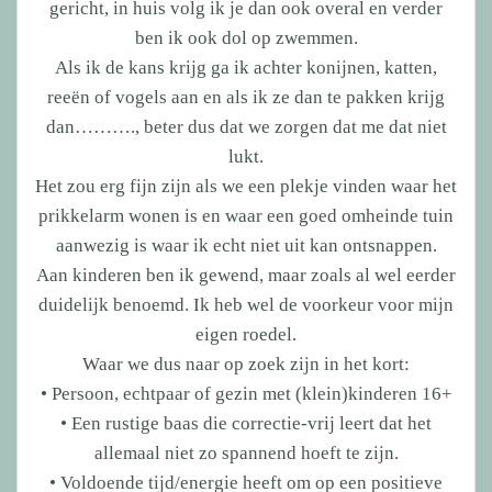
gericht, in huis volg ik je dan ook overal en verder
ben ik ook dol op zwemmen.
Als ik de kans krijg ga ik achter konijnen, katten,
reeën of vogels aan en als ik ze dan te pakken krijg
dan………., beter dus dat we zorgen dat me dat niet
lukt.
Het zou erg fijn zijn als we een plekje vinden waar het
prikkelarm wonen is en waar een goed omheinde tuin
aanwezig is waar ik echt niet uit kan ontsnappen.
Aan kinderen ben ik gewend, maar zoals al wel eerder
duidelijk benoemd. Ik heb wel de voorkeur voor mijn
eigen roedel.
Waar we dus naar op zoek zijn in het kort:
• Persoon, echtpaar of gezin met (klein)kinderen 16+
• Een rustige baas die correctie-vrij leert dat het
allemaal niet zo spannend hoeft te zijn.
• Voldoende tijd/energie heeft om op een positieve