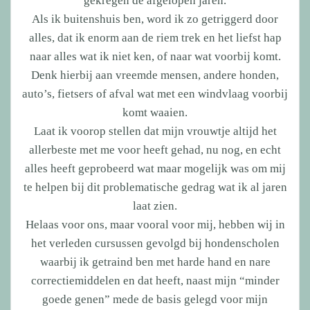
gekregen de afgelopen jaren.
Als ik buitenshuis ben, word ik zo getriggerd door
alles, dat ik enorm aan de riem trek en het liefst hap
naar alles wat ik niet ken, of naar wat voorbij komt.
Denk hierbij aan vreemde mensen, andere honden,
auto’s, fietsers of afval wat met een windvlaag voorbij
komt waaien.
Laat ik voorop stellen dat mijn vrouwtje altijd het
allerbeste met me voor heeft gehad, nu nog, en echt
alles heeft geprobeerd wat maar mogelijk was om mij
te helpen bij dit problematische gedrag wat ik al jaren
laat zien.
Helaas voor ons, maar vooral voor mij, hebben wij in
het verleden cursussen gevolgd bij hondenscholen
waarbij ik getraind ben met harde hand en nare
correctiemiddelen en dat heeft, naast mijn “minder
goede genen” mede de basis gelegd voor mijn