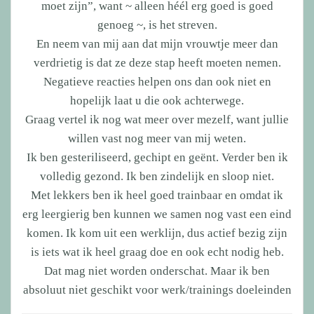
moet zijn”, want ~ alleen héél erg goed is goed
genoeg ~, is het streven.
En neem van mij aan dat mijn vrouwtje meer dan
verdrietig is dat ze deze stap heeft moeten nemen.
Negatieve reacties helpen ons dan ook niet en
hopelijk laat u die ook achterwege.
Graag vertel ik nog wat meer over mezelf, want jullie
willen vast nog meer van mij weten.
Ik ben gesteriliseerd, gechipt en geënt. Verder ben ik
volledig gezond. Ik ben zindelijk en sloop niet.
Met lekkers ben ik heel goed trainbaar en omdat ik
erg leergierig ben kunnen we samen nog vast een eind
komen. Ik kom uit een werklijn, dus actief bezig zijn
is iets wat ik heel graag doe en ook echt nodig heb.
Dat mag niet worden onderschat. Maar ik ben
absoluut niet geschikt voor werk/trainings doeleinden