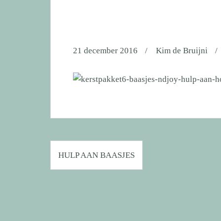
21 december 2016
Kim de Bruijni
Bericht
HULP AAN BAASJES
navigatie