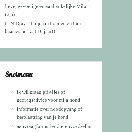
lieve, gevoelige en aanhankelijke Milo
(2,5)
N’Djoy – hulp aan honden en hun
baasjes bestaat 10 jaar!!
Snelmenu
ik wil graag
privéles of
gedragsadvies
voor mijn hond
informatie over
noodopvang of
herplaatsing
van je hond
aanvraagformulier
dierenvoedselhu