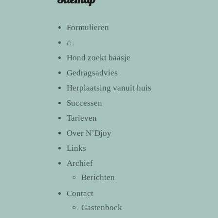
Formulieren
⌂
Hond zoekt baasje
Gedragsadvies
Herplaatsing vanuit huis
Successen
Tarieven
Over N’Djoy
Links
Archief
Berichten
Contact
Gastenboek