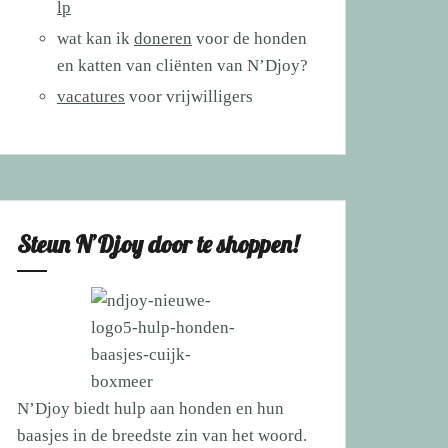
lp
wat kan ik
doneren
voor de honden
en katten van cliënten van N’Djoy?
vacatures
voor vrijwilligers
Steun N’Djoy door te shoppen!
N’Djoy biedt hulp aan honden en hun
baasjes in de breedste zin van het woord.