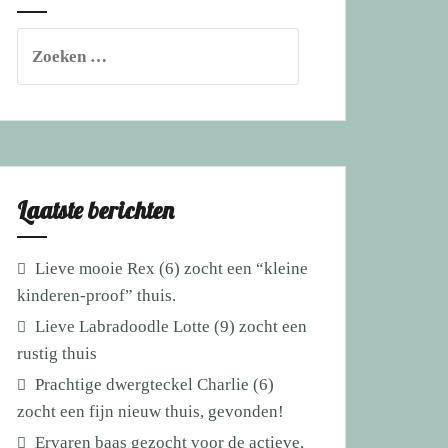
Zoeken
naar:
Laatste berichten
Lieve mooie Rex (6) zocht een “kleine
kinderen-proof” thuis.
Lieve Labradoodle Lotte (9) zocht een
rustig thuis
Prachtige dwergteckel Charlie (6)
zocht een fijn nieuw thuis, gevonden!
Ervaren baas gezocht voor de actieve,