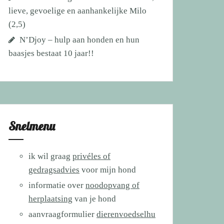
lieve, gevoelige en aanhankelijke Milo
(2,5)
N’Djoy – hulp aan honden en hun
baasjes bestaat 10 jaar!!
Snelmenu
ik wil graag
privéles of
gedragsadvies
voor mijn hond
informatie over
noodopvang of
herplaatsing
van je hond
aanvraagformulier
dierenvoedselhu