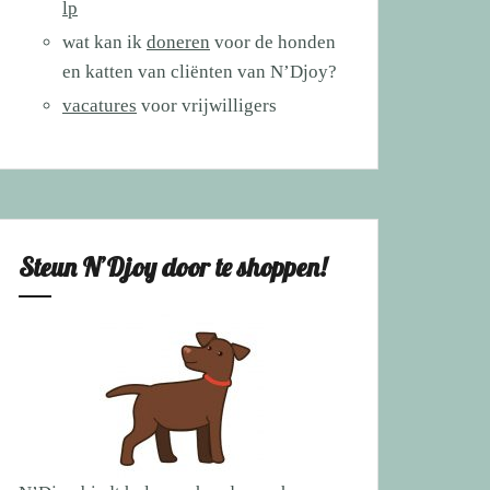
lp
wat kan ik
doneren
voor de honden
en katten van cliënten van N’Djoy?
vacatures
voor vrijwilligers
Steun N’Djoy door te shoppen!