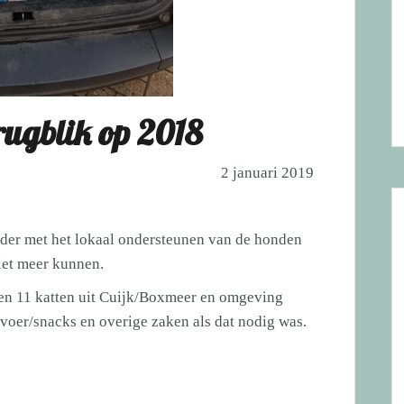
erugblik op 2018
2 januari 2019
der met het lokaal ondersteunen van de honden
niet meer kunnen.
en 11 katten uit Cuijk/Boxmeer en omgeving
oer/snacks en overige zaken als dat nodig was.