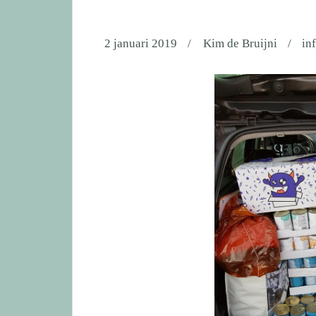
2 januari 2019
Kim de Bruijni
in