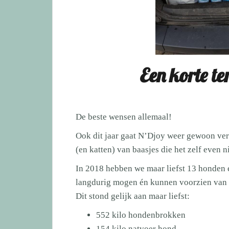
Een korte t
De beste wensen allemaal!
Ook dit jaar gaat N’Djoy weer gewoon ver
(en katten) van baasjes die het zelf even 
In 2018 hebben we maar liefst 13 honden 
langdurig mogen én kunnen voorzien van v
Dit stond gelijk aan maar liefst:
552 kilo hondenbrokken
154 kilo natvoer hond