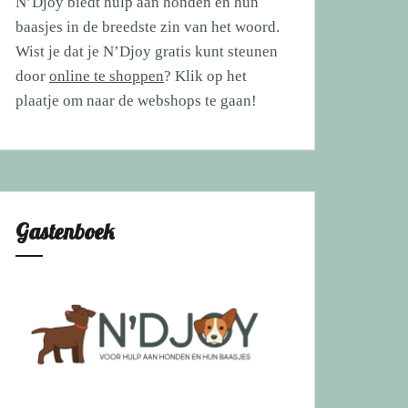
N’Djoy biedt hulp aan honden en hun
baasjes in de breedste zin van het woord.
Wist je dat je N’Djoy gratis kunt steunen
door
online te shoppen
? Klik op het
plaatje om naar de webshops te gaan!
Gastenboek