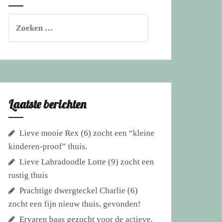
Zoeken
naar:
Laatste berichten
Lieve mooie Rex (6) zocht een “kleine
kinderen-proof” thuis.
Lieve Labradoodle Lotte (9) zocht een
rustig thuis
Prachtige dwergteckel Charlie (6)
zocht een fijn nieuw thuis, gevonden!
Ervaren baas gezocht voor de actieve,