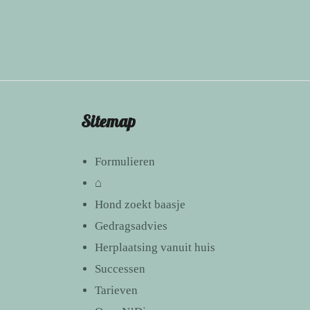
Sitemap
Formulieren
⌂
Hond zoekt baasje
Gedragsadvies
Herplaatsing vanuit huis
Successen
Tarieven