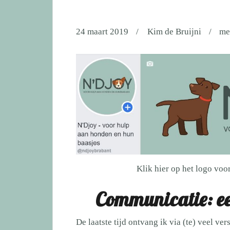
24 maart 2019
Kim de Bruijni
me
Klik hier op het logo vo
Communicatie: ee
De laatste tijd ontvang ik via (te) veel ve