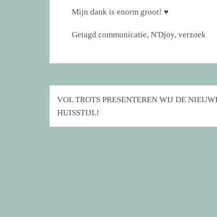
Mijn dank is enorm groot! ♥
Getagd
communicatie
,
N'Djoy
,
verzoek
Bericht
VOL TROTS PRESENTEREN WIJ DE NIEUW
navigatie
HUISSTIJL!