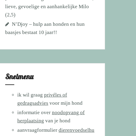
lieve, gevoelige en aanhankelijke Milo
(2,5)
N’Djoy – hulp aan honden en hun
baasjes bestaat 10 jaar!!
Snelmenu
ik wil graag
privéles of
gedragsadvies
voor mijn hond
informatie over
noodopvang of
herplaatsing
van je hond
aanvraagformulier
dierenvoedselhu