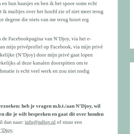
en hun baasjes en ben ik het spoor soms echt
ik mailtjes over het hoofd zie of niet meer terug
or degene die niets van me terug hoort erg
n de Facebookpagina van N’Djoy, via het e-
an mijn privéprofiel op Facebook, via mijn privé
kelijke (N’Djoy) door mijn privé gaat lopen
ekelijks al deze kanalen doorspitten om te
natie is echt veel werk en zou niet nodig
rzoeken: heb je vragen m.b.t./aan N’Djoy, wil
en die je wilt bespreken en gaat dit over honden
l dan naar:
info@ndjoy.nl
of stuur een
N’Djoy
.