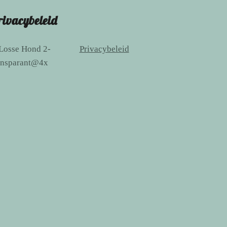
rivacybeleid
Privacybeleid