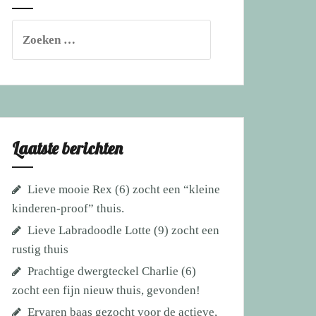
Zoeken
naar:
Laatste berichten
Lieve mooie Rex (6) zocht een “kleine
kinderen-proof” thuis.
Lieve Labradoodle Lotte (9) zocht een
rustig thuis
Prachtige dwergteckel Charlie (6)
zocht een fijn nieuw thuis, gevonden!
Ervaren baas gezocht voor de actieve,