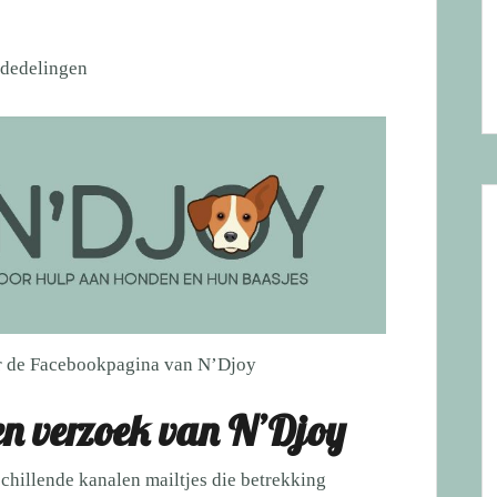
dedelingen
or de Facebookpagina van N’Djoy
n verzoek van N’Djoy
rschillende kanalen mailtjes die betrekking