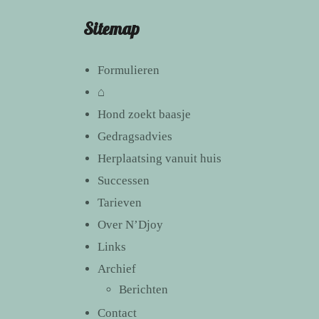
Sitemap
Formulieren
⌂
Hond zoekt baasje
Gedragsadvies
Herplaatsing vanuit huis
Successen
Tarieven
Over N’Djoy
Links
Archief
Berichten
Contact