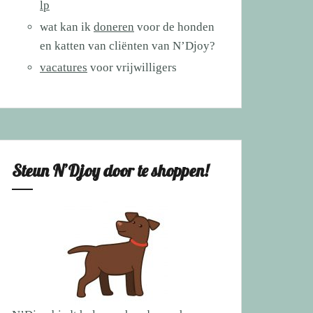
lp
wat kan ik
doneren
voor de honden
en katten van cliënten van N’Djoy?
vacatures
voor vrijwilligers
Steun N’Djoy door te shoppen!