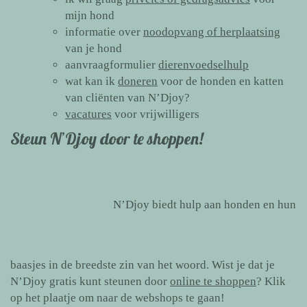
mijn hond
informatie over
noodopvang of herplaatsing
van je hond
aanvraagformulier
dierenvoedselhulp
wat kan ik
doneren
voor de honden en katten
van cliënten van N’Djoy?
vacatures
voor vrijwilligers
Steun N’Djoy door te shoppen!
N’Djoy biedt hulp aan honden en hun
baasjes in de breedste zin van het woord. Wist je dat je
N’Djoy gratis kunt steunen door
online te shoppen
? Klik
op het plaatje om naar de webshops te gaan!