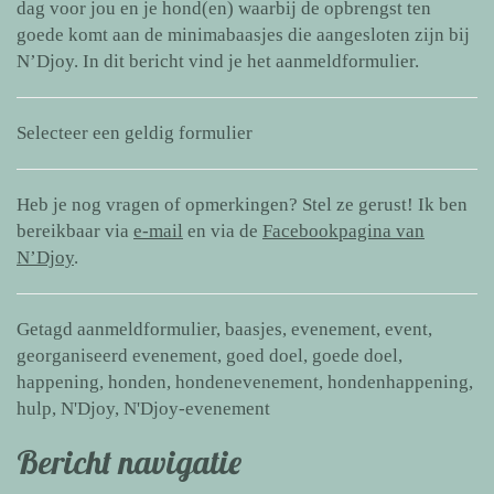
dag voor jou en je hond(en) waarbij de opbrengst ten
goede komt aan de minimabaasjes die aangesloten zijn bij
N’Djoy. In dit bericht vind je het aanmeldformulier.
Selecteer een geldig formulier
Heb je nog vragen of opmerkingen? Stel ze gerust! Ik ben
bereikbaar via
e-mail
en via de
Facebookpagina van
N’Djoy
.
Getagd
aanmeldformulier
,
baasjes
,
evenement
,
event
,
georganiseerd evenement
,
goed doel
,
goede doel
,
happening
,
honden
,
hondenevenement
,
hondenhappening
,
hulp
,
N'Djoy
,
N'Djoy-evenement
Bericht navigatie