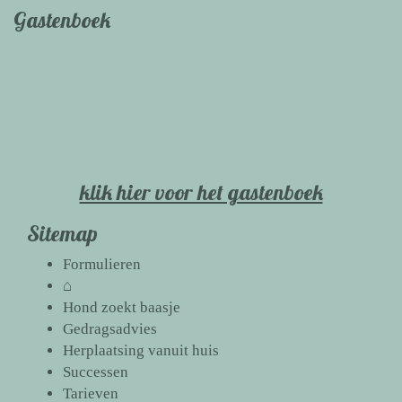
Gastenboek
klik hier voor het gastenboek
Sitemap
Formulieren
⌂
Hond zoekt baasje
Gedragsadvies
Herplaatsing vanuit huis
Successen
Tarieven