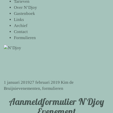
Tarieven
Over N’Djoy
Gastenboek
Links
Archief
Contact
Formulieren
1 januari 2019
27 februari 2019
Kim de
Bruijni
evenementen
,
formulieren
Aanmeldformulier N’Djoy
Evenement