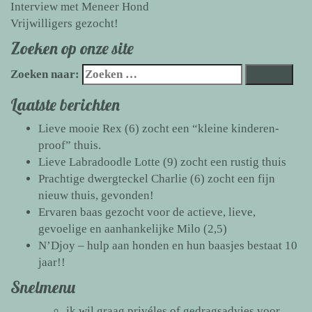
Interview met Meneer Hond
Vrijwilligers gezocht!
Zoeken op onze site
Zoeken naar:
Laatste berichten
Lieve mooie Rex (6) zocht een “kleine kinderen-
proof” thuis.
Lieve Labradoodle Lotte (9) zocht een rustig thuis
Prachtige dwergteckel Charlie (6) zocht een fijn
nieuw thuis, gevonden!
Ervaren baas gezocht voor de actieve, lieve,
gevoelige en aanhankelijke Milo (2,5)
N’Djoy – hulp aan honden en hun baasjes bestaat 10
jaar!!
Snelmenu
ik wil graag
privéles of gedragsadvies
voor