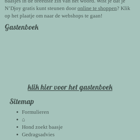
baasjes in de breedste zin van het woord. Wist je dat je
N’Djoy gratis kunt steunen door
online te shoppen
? Klik
op het plaatje om naar de webshops te gaan!
Gastenboek
klik hier voor het gastenboek
Sitemap
Formulieren
⌂
Hond zoekt baasje
Gedragsadvies