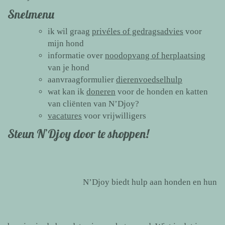
Snelmenu
ik wil graag
privéles of gedragsadvies
voor
mijn hond
informatie over
noodopvang of herplaatsing
van je hond
aanvraagformulier
dierenvoedselhulp
wat kan ik
doneren
voor de honden en katten
van cliënten van N’Djoy?
vacatures
voor vrijwilligers
Steun N’Djoy door te shoppen!
N’Djoy biedt hulp aan honden en hun