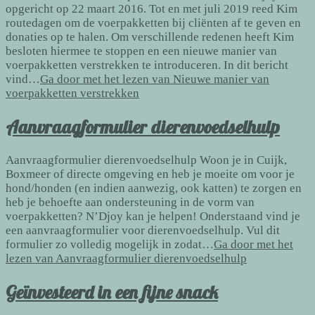
opgericht op 22 maart 2016. Tot en met juli 2019 reed Kim
routedagen om de voerpakketten bij cliënten af te geven en
donaties op te halen. Om verschillende redenen heeft Kim
besloten hiermee te stoppen en een nieuwe manier van
voerpakketten verstrekken te introduceren. In dit bericht
vind…
Ga door met het lezen van
Nieuwe manier van
voerpakketten verstrekken
Aanvraagformulier dierenvoedselhulp
Aanvraagformulier dierenvoedselhulp Woon je in Cuijk,
Boxmeer of directe omgeving en heb je moeite om voor je
hond/honden (en indien aanwezig, ook katten) te zorgen en
heb je behoefte aan ondersteuning in de vorm van
voerpakketten? N’Djoy kan je helpen! Onderstaand vind je
een aanvraagformulier voor dierenvoedselhulp. Vul dit
formulier zo volledig mogelijk in zodat…
Ga door met het
lezen van
Aanvraagformulier dierenvoedselhulp
Geïnvesteerd in een fijne snack