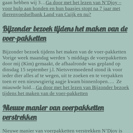
gaan hebben wij 3…
Ga door met het lezen van
N’Djoy –
voor hulp aan honden en hun baasjes stopt na 7 jaar met
dierenvoedselbank Land van Cuijk en nu?
Bijzonder bezoek tijdens het maken van de
voer-pakketten
Bijzonder bezoek tijdens het maken van de voer-pakketten
Vorige week maandag werden ’s middags de voerpakketten
door mij (Kim) gemaakt, de afhaalronde was gepland op
dinsdag 15 september j.l. Nietsvermoedend stond ik voor
ieder dier alles af te wegen, uit te zoeken en te verpakken
toen er een nieuwsgierig aagje kwam binnenlopen…. Ze
miauwde luid…
Ga door met het lezen van
Bijzonder bezoek
tijdens het maken van de voer-pakketten
Nieuwe manier van voerpakketten
verstrekken
Nieuwe manier van voerpakketten verstrekken N’Djoy is