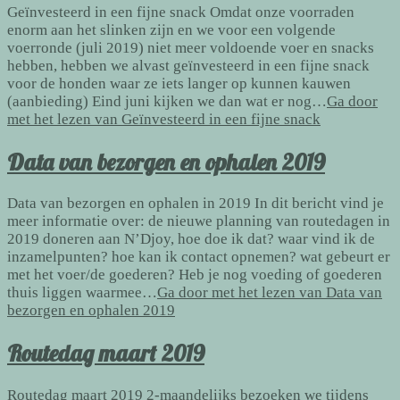
Geïnvesteerd in een fijne snack Omdat onze voorraden
enorm aan het slinken zijn en we voor een volgende
voerronde (juli 2019) niet meer voldoende voer en snacks
hebben, hebben we alvast geïnvesteerd in een fijne snack
voor de honden waar ze iets langer op kunnen kauwen
(aanbieding) Eind juni kijken we dan wat er nog…
Ga door
met het lezen van
Geïnvesteerd in een fijne snack
Data van bezorgen en ophalen 2019
Data van bezorgen en ophalen in 2019 In dit bericht vind je
meer informatie over: de nieuwe planning van routedagen in
2019 doneren aan N’Djoy, hoe doe ik dat? waar vind ik de
inzamelpunten? hoe kan ik contact opnemen? wat gebeurt er
met het voer/de goederen? Heb je nog voeding of goederen
thuis liggen waarmee…
Ga door met het lezen van
Data van
bezorgen en ophalen 2019
Routedag maart 2019
Routedag maart 2019 2-maandelijks bezoeken we tijdens