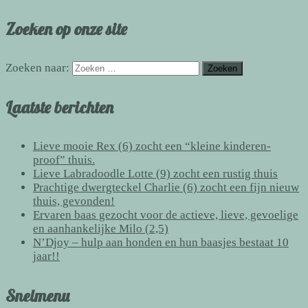
Zoeken op onze site
Zoeken naar:
Laatste berichten
Lieve mooie Rex (6) zocht een “kleine kinderen-
proof” thuis.
Lieve Labradoodle Lotte (9) zocht een rustig thuis
Prachtige dwergteckel Charlie (6) zocht een fijn nieuw
thuis, gevonden!
Ervaren baas gezocht voor de actieve, lieve, gevoelige
en aanhankelijke Milo (2,5)
N’Djoy – hulp aan honden en hun baasjes bestaat 10
jaar!!
Snelmenu