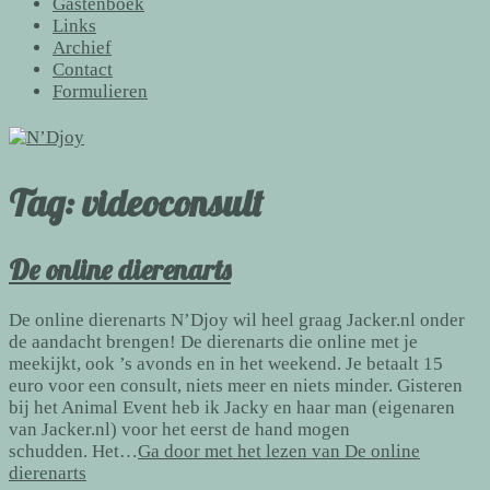
Gastenboek
Links
Archief
Contact
Formulieren
Tag:
videoconsult
De online dierenarts
De online dierenarts N’Djoy wil heel graag Jacker.nl onder
de aandacht brengen! De dierenarts die online met je
meekijkt, ook ’s avonds en in het weekend. Je betaalt 15
euro voor een consult, niets meer en niets minder. Gisteren
bij het Animal Event heb ik Jacky en haar man (eigenaren
van Jacker.nl) voor het eerst de hand mogen
schudden. Het…
Ga door met het lezen van
De online
dierenarts