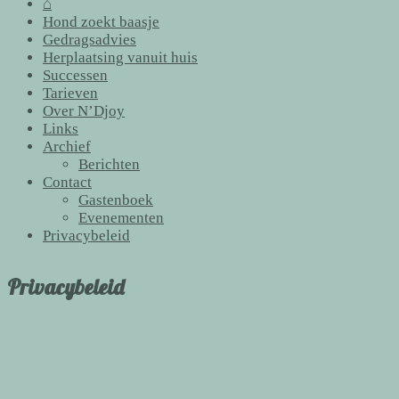
⌂
Hond zoekt baasje
Gedragsadvies
Herplaatsing vanuit huis
Successen
Tarieven
Over N’Djoy
Links
Archief
Berichten
Contact
Gastenboek
Evenementen
Privacybeleid
Privacybeleid