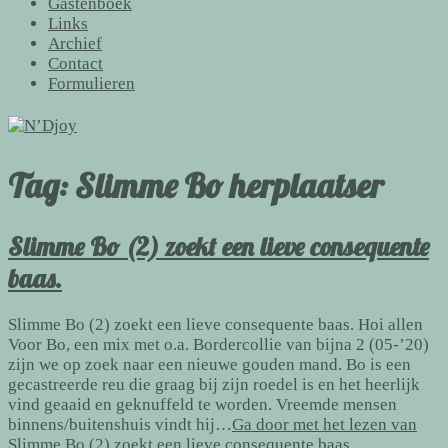
Gastenboek
Links
Archief
Contact
Formulieren
Tag:
Slimme Bo herplaatser
Slimme Bo (2) zoekt een lieve consequente
baas.
Slimme Bo (2) zoekt een lieve consequente baas. Hoi allen
Voor Bo, een mix met o.a. Bordercollie van bijna 2 (05-’20)
zijn we op zoek naar een nieuwe gouden mand. Bo is een
gecastreerde reu die graag bij zijn roedel is en het heerlijk
vind geaaid en geknuffeld te worden. Vreemde mensen
binnens/buitenshuis vindt hij…
Ga door met het lezen van
Slimme Bo (2) zoekt een lieve consequente baas.