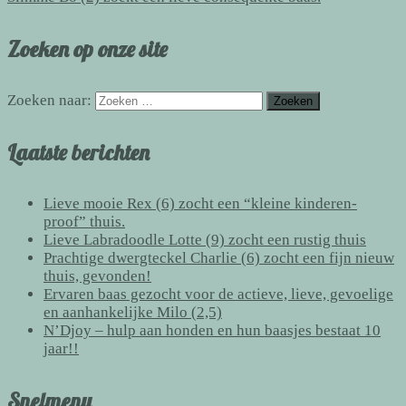
Zoeken op onze site
Zoeken naar:
Laatste berichten
Lieve mooie Rex (6) zocht een “kleine kinderen-
proof” thuis.
Lieve Labradoodle Lotte (9) zocht een rustig thuis
Prachtige dwergteckel Charlie (6) zocht een fijn nieuw
thuis, gevonden!
Ervaren baas gezocht voor de actieve, lieve, gevoelige
en aanhankelijke Milo (2,5)
N’Djoy – hulp aan honden en hun baasjes bestaat 10
jaar!!
Snelmenu