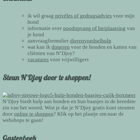
ik wil graag
privéles of gedragsadvies
voor mijn
hond
informatie over
noodopvang of herplaatsing
van
je hond
aanvraagformulier
dierenvoedselhulp
wat kan ik
doneren
voor de honden en katten van
cliënten van N’Djoy?
vacatures
voor vrijwilligers
Steun N’Djoy door te shoppen!
N’Djoy biedt hulp aan honden en hun baasjes in de breedste
zin van het woord. Wist je dat je N’Djoy gratis kunt steunen
door
online te shoppen
? Klik op het plaatje om naar de
webshops te gaan!
Gastenboek