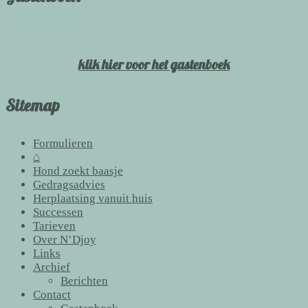
klik hier voor het gastenboek
Sitemap
Formulieren
⌂
Hond zoekt baasje
Gedragsadvies
Herplaatsing vanuit huis
Successen
Tarieven
Over N’Djoy
Links
Archief
Berichten
Contact