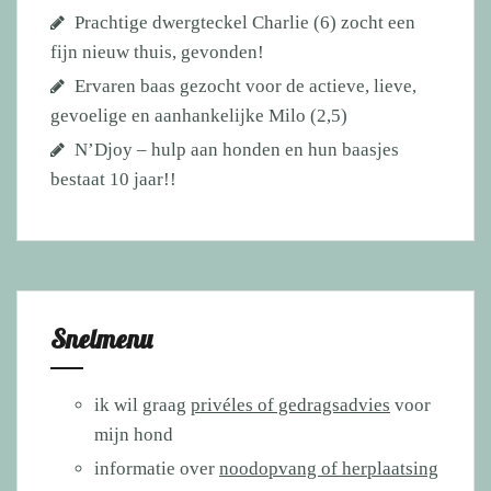
Prachtige dwergteckel Charlie (6) zocht een
fijn nieuw thuis, gevonden!
Ervaren baas gezocht voor de actieve, lieve,
gevoelige en aanhankelijke Milo (2,5)
N’Djoy – hulp aan honden en hun baasjes
bestaat 10 jaar!!
Snelmenu
ik wil graag
privéles of gedragsadvies
voor
mijn hond
informatie over
noodopvang of herplaatsing