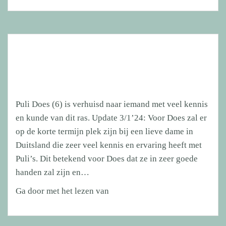
Puli Does (6) is verhuisd naar iemand met veel kennis
en kunde van dit ras. Update 3/1’24: Voor Does zal er
op de korte termijn plek zijn bij een lieve dame in
Duitsland die zeer veel kennis en ervaring heeft met
Puli’s. Dit betekend voor Does dat ze in zeer goede
handen zal zijn en…
Puli
Ga door met het lezen van
Does
(6)