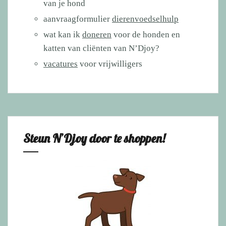
van je hond
aanvraagformulier
dierenvoedselhulp
wat kan ik
doneren
voor de honden en
katten van cliënten van N’Djoy?
vacatures
voor vrijwilligers
Steun N’Djoy door te shoppen!