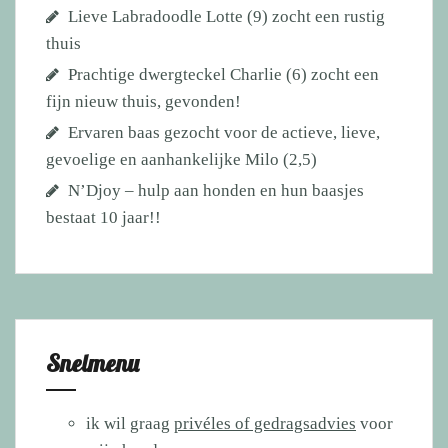
Lieve Labradoodle Lotte (9) zocht een rustig
thuis
Prachtige dwergteckel Charlie (6) zocht een
fijn nieuw thuis, gevonden!
Ervaren baas gezocht voor de actieve, lieve,
gevoelige en aanhankelijke Milo (2,5)
N’Djoy – hulp aan honden en hun baasjes
bestaat 10 jaar!!
Snelmenu
ik wil graag
privéles of gedragsadvies
voor