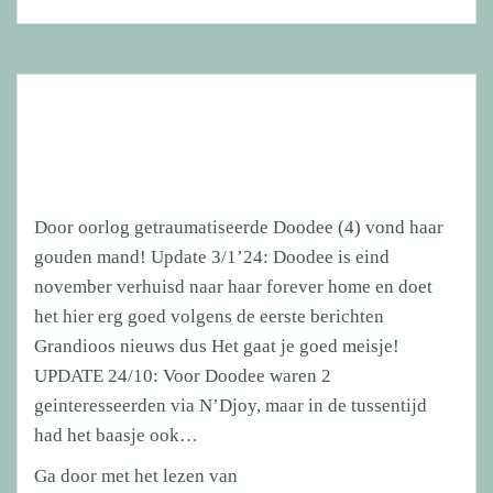
Door oorlog getraumatiseerde Doodee (4) vond haar
gouden mand! Update 3/1’24: Doodee is eind
november verhuisd naar haar forever home en doet
het hier erg goed volgens de eerste berichten
Grandioos nieuws dus Het gaat je goed meisje!
UPDATE 24/10: Voor Doodee waren 2
geinteresseerden via N’Djoy, maar in de tussentijd
had het baasje ook…
Door
Ga door met het lezen van