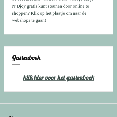
N’Djoy gratis kunt steunen door
online te
shoppen
? Klik op het plaatje om naar de
webshops te gaan!
Gastenboek
klik hier voor het gastenboek