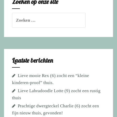
Zoeken op onze site
Zoeken
naar:
Laatste berichten
Lieve mooie Rex (6) zocht een “kleine
kinderen-proof” thuis.
Lieve Labradoodle Lotte (9) zocht een rustig
thuis
Prachtige dwergteckel Charlie (6) zocht een
fijn nieuw thuis, gevonden!