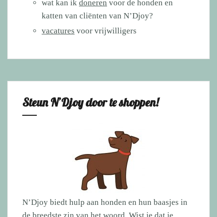
wat kan ik
doneren
voor de honden en
katten van cliënten van N’Djoy?
vacatures
voor vrijwilligers
Steun N’Djoy door te shoppen!
N’Djoy biedt hulp aan honden en hun baasjes in
de breedste zin van het woord. Wist je dat je