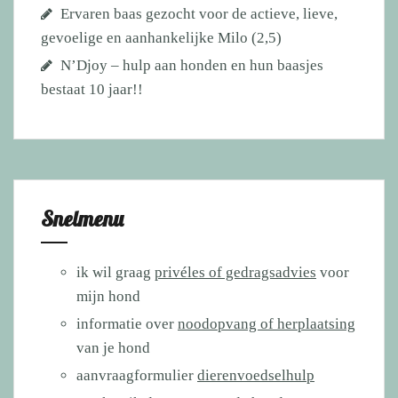
Ervaren baas gezocht voor de actieve, lieve,
gevoelige en aanhankelijke Milo (2,5)
N’Djoy – hulp aan honden en hun baasjes
bestaat 10 jaar!!
Snelmenu
ik wil graag
privéles of gedragsadvies
voor
mijn hond
informatie over
noodopvang of herplaatsing
van je hond
aanvraagformulier
dierenvoedselhulp