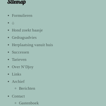
Sitemap
Formulieren
⌂
Hond zoekt baasje
Gedragsadvies
Herplaatsing vanuit huis
Successen
Tarieven
Over N’Djoy
Links
Archief
Berichten
Contact
Gastenboek