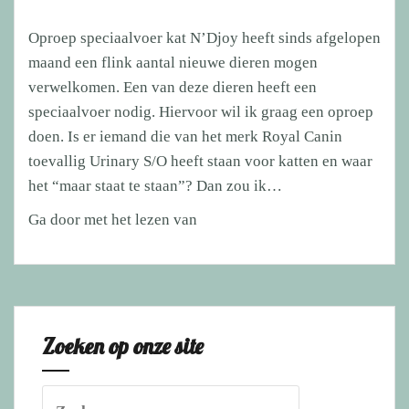
Oproep speciaalvoer kat N’Djoy heeft sinds afgelopen
maand een flink aantal nieuwe dieren mogen
verwelkomen. Een van deze dieren heeft een
speciaalvoer nodig. Hiervoor wil ik graag een oproep
doen. Is er iemand die van het merk Royal Canin
toevallig Urinary S/O heeft staan voor katten en waar
het “maar staat te staan”? Dan zou ik…
Oproep
Ga door met het lezen van
speciaalvoer
kat
Zoeken op onze site
Zoeken