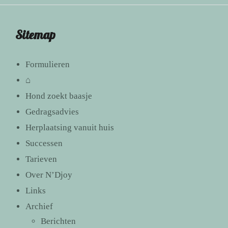
Sitemap
Formulieren
⌂
Hond zoekt baasje
Gedragsadvies
Herplaatsing vanuit huis
Successen
Tarieven
Over N’Djoy
Links
Archief
Berichten