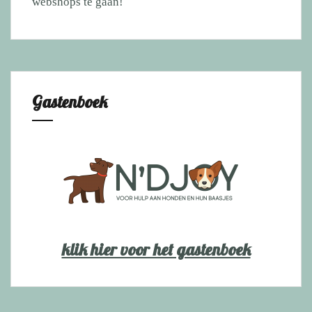
webshops te gaan!
Gastenboek
klik hier voor het gastenboek