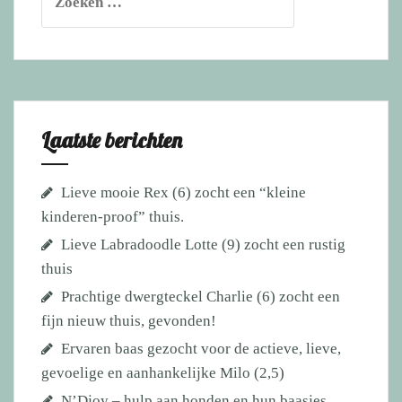
naar:
Laatste berichten
Lieve mooie Rex (6) zocht een “kleine
kinderen-proof” thuis.
Lieve Labradoodle Lotte (9) zocht een rustig
thuis
Prachtige dwergteckel Charlie (6) zocht een
fijn nieuw thuis, gevonden!
Ervaren baas gezocht voor de actieve, lieve,
gevoelige en aanhankelijke Milo (2,5)
N’Djoy – hulp aan honden en hun baasjes