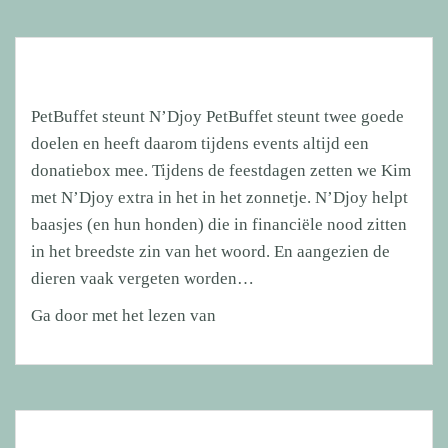
PetBuffet steunt N’Djoy PetBuffet steunt twee goede
doelen en heeft daarom tijdens events altijd een
donatiebox mee. Tijdens de feestdagen zetten we Kim
met N’Djoy extra in het in het zonnetje. N’Djoy helpt
baasjes (en hun honden) die in financiële nood zitten
in het breedste zin van het woord. En aangezien de
dieren vaak vergeten worden…
PetBuffet
Ga door met het lezen van
steunt
N’Djoy