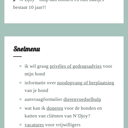
bestaat 10 jaar!!
Snelmenu
ik wil graag
privéles of gedragsadvies
voor
mijn hond
informatie over
noodopvang of herplaatsing
van je hond
aanvraagformulier
dierenvoedselhulp
wat kan ik
doneren
voor de honden en
katten van cliënten van N’Djoy?
vacatures
voor vrijwilligers