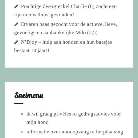
Prachtige dwergteckel Charlie (6) zocht een
fijn nieuw thuis, gevonden!
Ervaren baas gezocht voor de actieve, lieve,
gevoelige en aanhankelijke Milo (2,5)
N’Djoy – hulp aan honden en hun baasjes
bestaat 10 jaar!!
Snelmenu
ik wil graag
privéles of gedragsadvies
voor
mijn hond
informatie over
noodopvang of herplaatsing