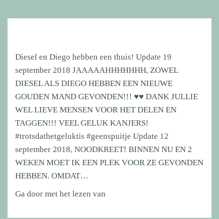
Diesel en Diego hebben een thuis! Update 19
september 2018 JAAAAAHHHHHHH, ZOWEL
DIESEL ALS DIEGO HEBBEN EEN NIEUWE
GOUDEN MAND GEVONDEN!!! ♥♥ DANK JULLIE
WEL LIEVE MENSEN VOOR HET DELEN EN
TAGGEN!!! VEEL GELUK KANJERS!
#trotsdathetgeluktis #geenspuitje Update 12
september 2018, NOODKREET! BINNEN NU EN 2
WEKEN MOET IK EEN PLEK VOOR ZE GEVONDEN
HEBBEN. OMDAT…
Diesel
Ga door met het lezen van
en