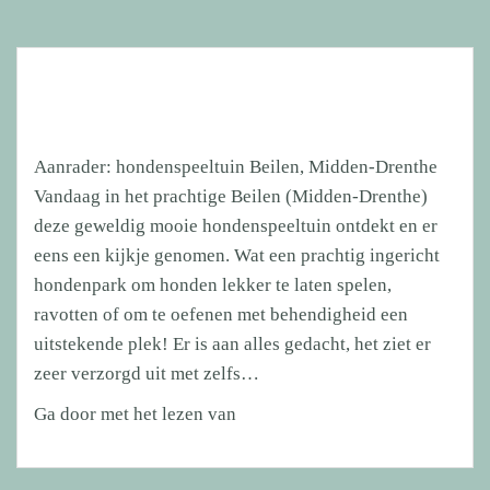
Diego
hebben
een
thuis!
Aanrader: hondenspeeltuin Beilen, Midden-Drenthe
Vandaag in het prachtige Beilen (Midden-Drenthe)
deze geweldig mooie hondenspeeltuin ontdekt en er
eens een kijkje genomen. Wat een prachtig ingericht
hondenpark om honden lekker te laten spelen,
ravotten of om te oefenen met behendigheid een
uitstekende plek! Er is aan alles gedacht, het ziet er
zeer verzorgd uit met zelfs…
Aanrader:
Ga door met het lezen van
hondenspeeltuin
Beilen,