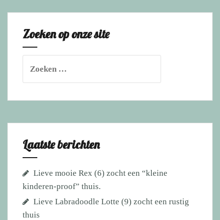
Midden-
Drenthe
Zoeken op onze site
Zoeken
naar:
Laatste berichten
Lieve mooie Rex (6) zocht een “kleine
kinderen-proof” thuis.
Lieve Labradoodle Lotte (9) zocht een rustig
thuis