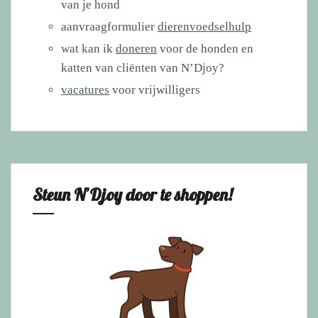
van je hond
aanvraagformulier
dierenvoedselhulp
wat kan ik
doneren
voor de honden en
katten van cliënten van N’Djoy?
vacatures
voor vrijwilligers
Steun N’Djoy door te shoppen!