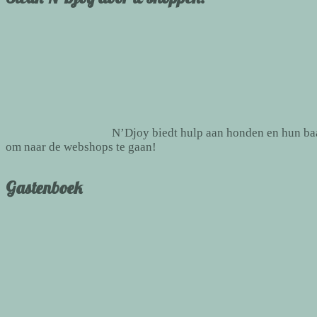
N’Djoy biedt hulp aan honden en hun baas
om naar de webshops te gaan!
Gastenboek