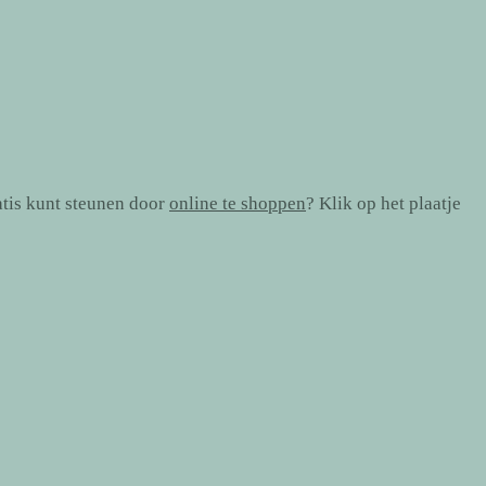
atis kunt steunen door
online te shoppen
? Klik op het plaatje