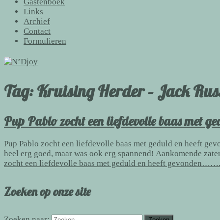
Gastenboek
Links
Archief
Contact
Formulieren
Tag:
Kruising Herder – Jack Rus
Pup Pablo zocht een liefdevolle baas met g
Pup Pablo zocht een liefdevolle baas met geduld en heeft g
heel erg goed, maar was ook erg spannend! Aankomende zaterd
zocht een liefdevolle baas met geduld en heeft gevonden……
Zoeken op onze site
Zoeken naar: