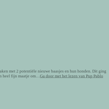
ken met 2 potentiële nieuwe baasjes en hun honden. Dit ging
en heel fijn maatje om…
Ga door met het lezen van
Pup Pablo