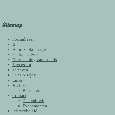
Sitemap
Formulieren
⌂
Hond zoekt baasje
Gedragsadvies
Herplaatsing vanuit huis
Successen
Tarieven
Over N’Djoy
Links
Archief
Berichten
Contact
Gastenboek
Evenementen
Privacybeleid