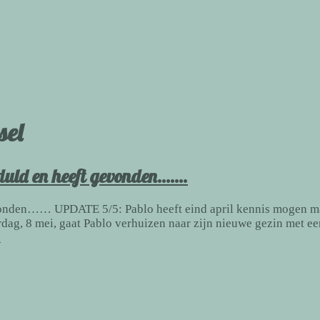
sel
eduld en heeft gevonden…….
evonden…… UPDATE 5/5: Pablo heeft eind april kennis mogen ma
ag, 8 mei, gaat Pablo verhuizen naar zijn nieuwe gezin met e
.