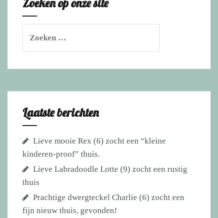
Zoeken op onze site
Zoeken
naar:
Laatste berichten
Lieve mooie Rex (6) zocht een “kleine
kinderen-proof” thuis.
Lieve Labradoodle Lotte (9) zocht een rustig
thuis
Prachtige dwergteckel Charlie (6) zocht een
fijn nieuw thuis, gevonden!