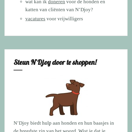
wat kan ik
doneren
voor de honden en
katten van cliënten van N’Djoy?
vacatures
voor vrijwilligers
Steun N’Djoy door te shoppen!
N’Djoy biedt hulp aan honden en hun baasjes in
de breedste zin van het woord. Wist je dat je