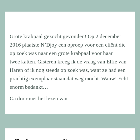
Grote krabpaal gezocht gevonden! Op 2 december
2016 plaatste N’Djoy een oproep voor een cliënt die
op zoek was naar een grote krabpaal voor haar
twee katten. Gisteren kreeg ik de vraag van Elfie van
Haren​ of ik nog steeds op zoek was, want ze had een
prachtig exemplaar staan dat weg mocht. Wauw! Echt
enorm bedankt…
Grote
Ga door met het lezen van
krabpaal
gevonden!