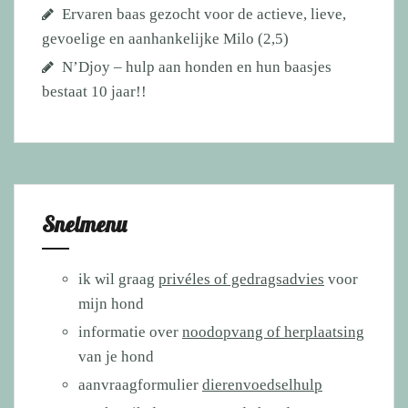
Ervaren baas gezocht voor de actieve, lieve,
gevoelige en aanhankelijke Milo (2,5)
N’Djoy – hulp aan honden en hun baasjes
bestaat 10 jaar!!
Snelmenu
ik wil graag
privéles of gedragsadvies
voor
mijn hond
informatie over
noodopvang of herplaatsing
van je hond
aanvraagformulier
dierenvoedselhulp