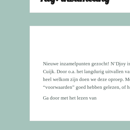
Nieuwe inzamelpunten gezocht! N’Djoy is
Cuijk. Door o.a. het langdurig uitvallen 
heel welkom zijn doen we deze oproep. Moc
“voorwaarden” goed hebben gelezen, of he
Nieuwe
Ga door met het lezen van
inzamelpunten
gezocht!