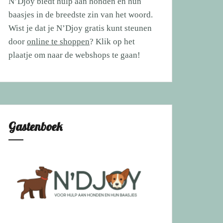
N’Djoy biedt hulp aan honden en hun
baasjes in de breedste zin van het woord.
Wist je dat je N’Djoy gratis kunt steunen
door
online te shoppen
? Klik op het
plaatje om naar de webshops te gaan!
Gastenboek