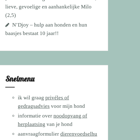
lieve, gevoelige en aanhankelijke Milo
(2,5)
N’Djoy – hulp aan honden en hun
baasjes bestaat 10 jaar!!
Snelmenu
ik wil graag
privéles of
gedragsadvies
voor mijn hond
informatie over
noodopvang of
herplaatsing
van je hond
aanvraagformulier
dierenvoedselhu