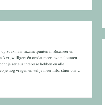
 op zoek naar inzamelpunten in Boxmeer en
van 3 vrijwilligers én omdat meer inzamelpunten
ht je serieus interesse hebben en alle
b je nog vragen en wil je meer info, stuur ons…