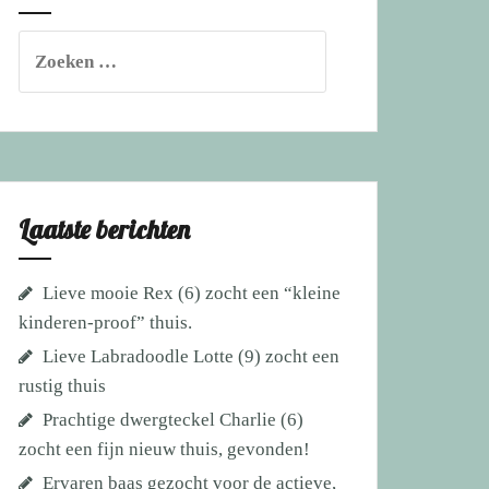
Zoeken
naar:
Laatste berichten
Lieve mooie Rex (6) zocht een “kleine
kinderen-proof” thuis.
Lieve Labradoodle Lotte (9) zocht een
rustig thuis
Prachtige dwergteckel Charlie (6)
zocht een fijn nieuw thuis, gevonden!
Ervaren baas gezocht voor de actieve,