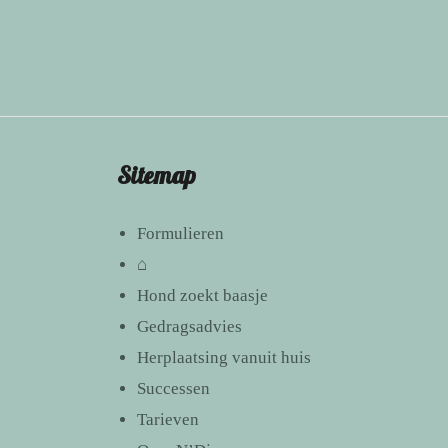
Sitemap
Formulieren
⌂
Hond zoekt baasje
Gedragsadvies
Herplaatsing vanuit huis
Successen
Tarieven