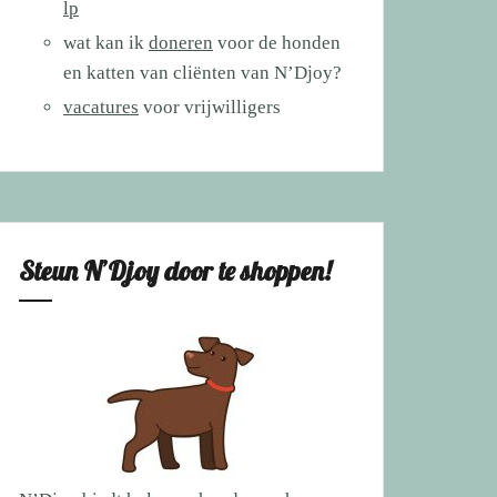
lp
wat kan ik
doneren
voor de honden
en katten van cliënten van N’Djoy?
vacatures
voor vrijwilligers
Steun N’Djoy door te shoppen!