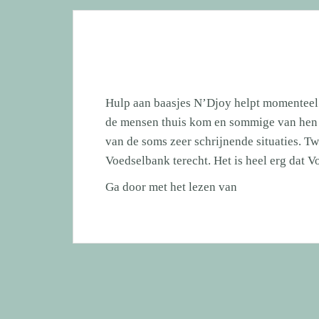
Hulp aan baasjes N’Djoy helpt momenteel 
de mensen thuis kom en sommige van hen al
van de soms zeer schrijnende situaties. T
Voedselbank terecht. Het is heel erg dat
Hulp
Ga door met het lezen van
aan
baasjes