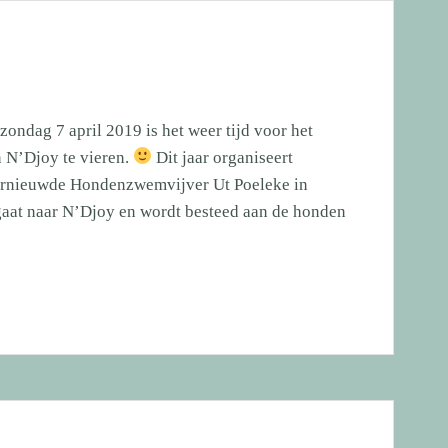
IE]
ndag 7 april 2019 is het weer tijd voor het
n N’Djoy te vieren.
Dit jaar organiseert
vernieuwde Hondenzwemvijver Ut Poeleke in
gaat naar N’Djoy en wordt besteed aan de honden