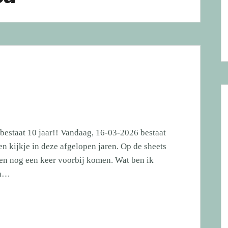
bestaat 10 jaar!! Vandaag, 16-03-2026 bestaat
en kijkje in deze afgelopen jaren. Op de sheets
nden nog een keer voorbij komen. Wat ben ik
jn…