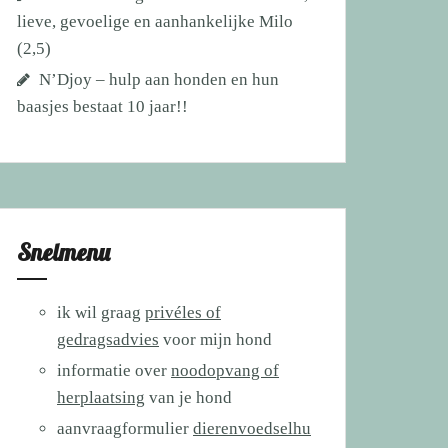
lieve, gevoelige en aanhankelijke Milo
(2,5)
N’Djoy – hulp aan honden en hun
baasjes bestaat 10 jaar!!
Snelmenu
ik wil graag
privéles of
gedragsadvies
voor mijn hond
informatie over
noodopvang of
herplaatsing
van je hond
aanvraagformulier
dierenvoedselhu