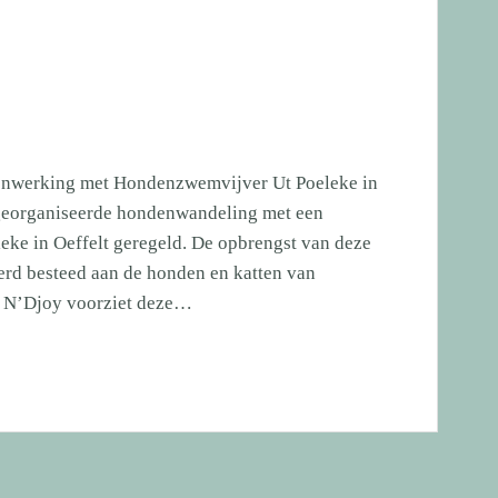
enwerking met Hondenzwemvijver Ut Poeleke in
 georganiseerde hondenwandeling met een
ke in Oeffelt geregeld. De opbrengst van deze
rd besteed aan de honden en katten van
n. N’Djoy voorziet deze…
ng
ver