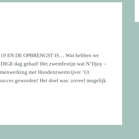
l 2019 EN DE OPBRENGST IS… Wat hebben we
L-DIGE dag gehad! Het zwemfestijn wat N’Djoy –
 samenwerking met Hondenzwemvijver ‘Ut
 succes geworden! Het doel was: zoveel mogelijk