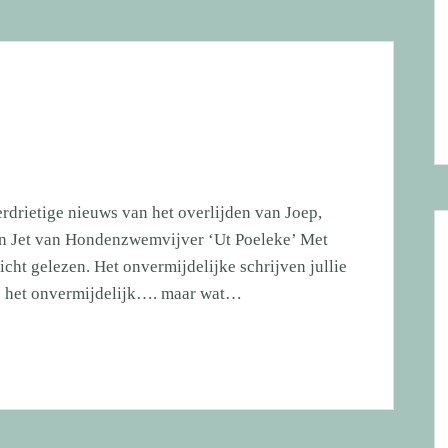
ver
verdrietige nieuws van het overlijden van Joep,
n Jet van Hondenzwemvijver ‘Ut Poeleke’ Met
cht gelezen. Het onvermijdelijke schrijven jullie
was het onvermijdelijk…. maar wat…