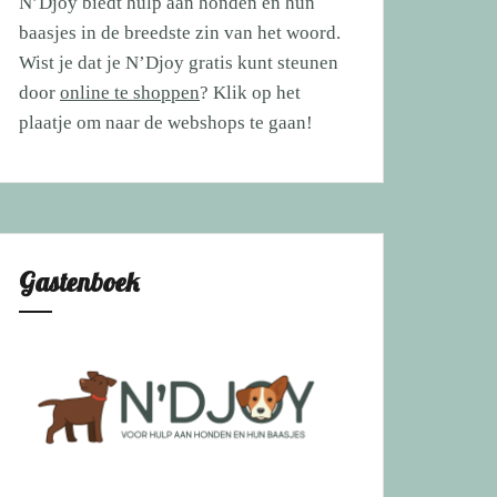
N’Djoy biedt hulp aan honden en hun
baasjes in de breedste zin van het woord.
Wist je dat je N’Djoy gratis kunt steunen
door
online te shoppen
? Klik op het
plaatje om naar de webshops te gaan!
Gastenboek