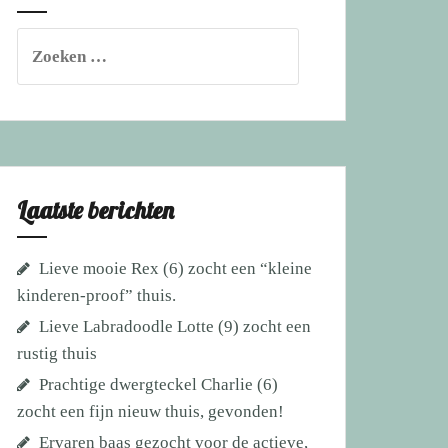
Zoeken
naar:
Laatste berichten
Lieve mooie Rex (6) zocht een “kleine
kinderen-proof” thuis.
Lieve Labradoodle Lotte (9) zocht een
rustig thuis
Prachtige dwergteckel Charlie (6)
zocht een fijn nieuw thuis, gevonden!
Ervaren baas gezocht voor de actieve,