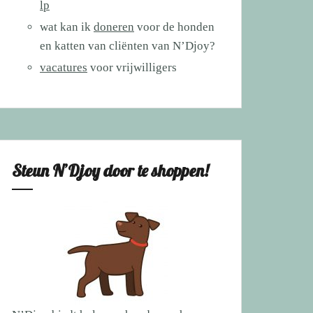
lp
wat kan ik
doneren
voor de honden
en katten van cliënten van N’Djoy?
vacatures
voor vrijwilligers
Steun N’Djoy door te shoppen!