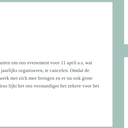
uiten om ons evenement voor 11 april a.s, wat
jaarlijks organiseren, te cancelen. Omdat de
werk met zich mee brengen en er nu ook grote
us lijkt het ons verstandiger het zekere voor het