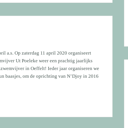
il a.s. Op zaterdag 11 april 2020 organiseert
jver Ut Poeleke weer een prachtig jaarlijks
zwemvijver in Oeffelt! Ieder jaar organiseren we
hun baasjes, om de oprichting van N’Djoy in 2016