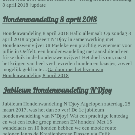
8 april 2018 [update]
Hondenwandeling 8 april 2018
Hondenwandeling 8 april 2018 Hallo allemaal! Op zondag 8
april 2018 organiseert N’Djoy in samenwerking met
Hondenzwemvijver Ut Poeleke een prachtig evenement voor
jullie in Oeffelt: een hondenwandeling met aansluitend een
frisse duik in de hondenzwemvijver! Het doel is om, naast
het krijgen van heel veel tevreden honden en baasjes, zoveel
mogelijk geld in te…
Ga door met het lezen van
Hondenwandeling 8 april 2018
Jubileum Hondenwandeling N’Djoy
Jubileum Hondenwandeling N’Djoy Afgelopen zaterdag, 25
maart 2017, was het dan zo ver! De 1e jubileum
hondenwandeling van N’Djoy! Wat een prachtige lentedag
en wat een leuke groep mensen EN honden! Met 15
wandelaars en 10 honden hebben we een mooie route
gelopen langs de Kraaijenbergse Plassen via Cuijk…