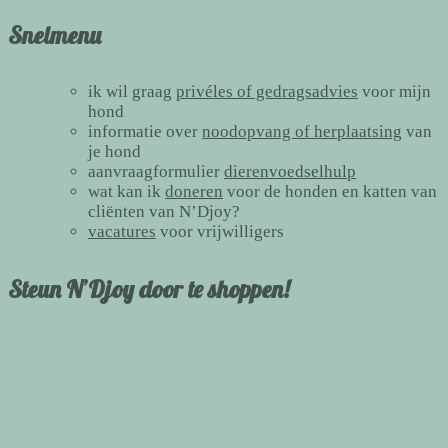
Snelmenu
ik wil graag
privéles of gedragsadvies
voor mijn
hond
informatie over
noodopvang of herplaatsing
van
je hond
aanvraagformulier
dierenvoedselhulp
wat kan ik
doneren
voor de honden en katten van
cliënten van N’Djoy?
vacatures
voor vrijwilligers
Steun N’Djoy door te shoppen!