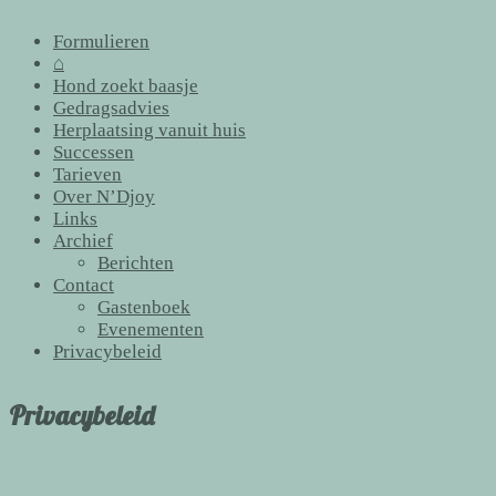
Formulieren
⌂
Hond zoekt baasje
Gedragsadvies
Herplaatsing vanuit huis
Successen
Tarieven
Over N’Djoy
Links
Archief
Berichten
Contact
Gastenboek
Evenementen
Privacybeleid
Privacybeleid