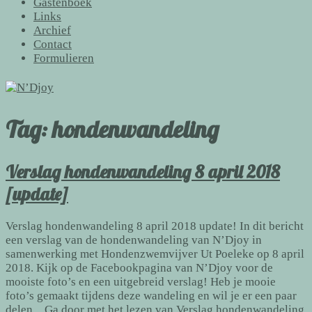
Gastenboek
Links
Archief
Contact
Formulieren
Tag:
hondenwandeling
Verslag hondenwandeling 8 april 2018
[update]
Verslag hondenwandeling 8 april 2018 update! In dit bericht
een verslag van de hondenwandeling van N’Djoy in
samenwerking met Hondenzwemvijver Ut Poeleke op 8 april
2018. Kijk op de Facebookpagina van N’Djoy voor de
mooiste foto’s en een uitgebreid verslag! Heb je mooie
foto’s gemaakt tijdens deze wandeling en wil je er een paar
delen…
Ga door met het lezen van
Verslag hondenwandeling