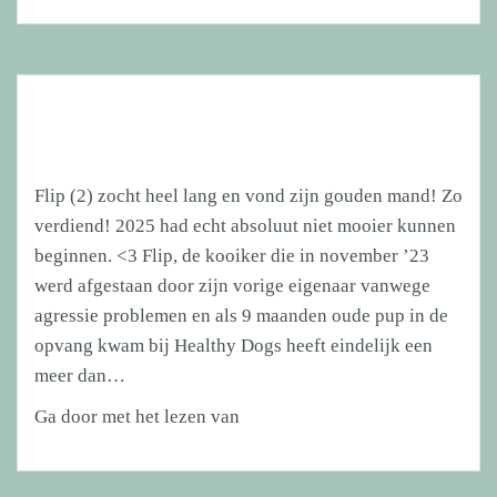
Flip (2) zocht heel lang en vond zijn gouden mand! Zo
verdiend! 2025 had echt absoluut niet mooier kunnen
beginnen. <3 Flip, de kooiker die in november ’23
werd afgestaan door zijn vorige eigenaar vanwege
agressie problemen en als 9 maanden oude pup in de
opvang kwam bij Healthy Dogs heeft eindelijk een
meer dan…
Flip
Ga door met het lezen van
(2)
zocht