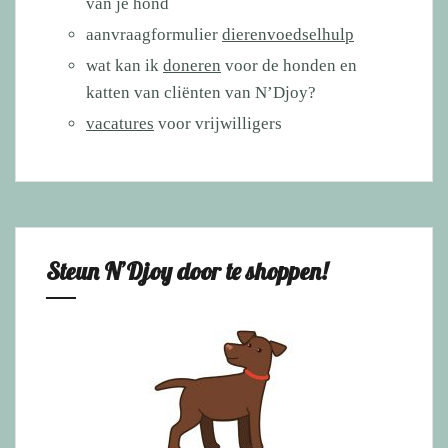
van je hond
aanvraagformulier
dierenvoedselhulp
wat kan ik
doneren
voor de honden en
katten van cliënten van N’Djoy?
vacatures
voor vrijwilligers
Steun N’Djoy door te shoppen!