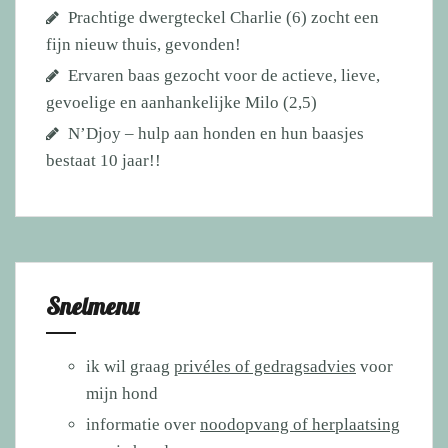
Prachtige dwergteckel Charlie (6) zocht een
fijn nieuw thuis, gevonden!
Ervaren baas gezocht voor de actieve, lieve,
gevoelige en aanhankelijke Milo (2,5)
N’Djoy – hulp aan honden en hun baasjes
bestaat 10 jaar!!
Snelmenu
ik wil graag
privéles of gedragsadvies
voor
mijn hond
informatie over
noodopvang of herplaatsing