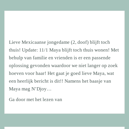
Lieve Mexicaanse jongedame (2, doof) blijft toch
thuis! Update: 11/1 Maya blijft toch thuis wonen! Met
behulp van familie en vrienden is er een passende
oplossing gevonden waardoor we niet langer op zoek
hoeven voor haar! Het gaat je goed lieve Maya, wat
een heerlijk bericht is dit!! Namens het baasje van
Maya mag N’Djoy…
Lieve
Ga door met het lezen van
Mexicaanse
jongedame
(2,