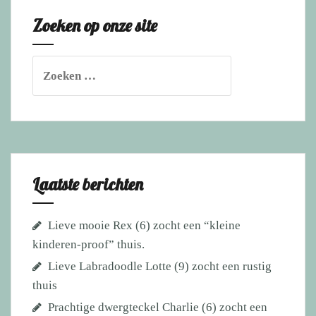
doof)
Zoeken op onze site
blijft
toch
thuis
Zoeken
naar:
Laatste berichten
Lieve mooie Rex (6) zocht een “kleine
kinderen-proof” thuis.
Lieve Labradoodle Lotte (9) zocht een rustig
thuis
Prachtige dwergteckel Charlie (6) zocht een