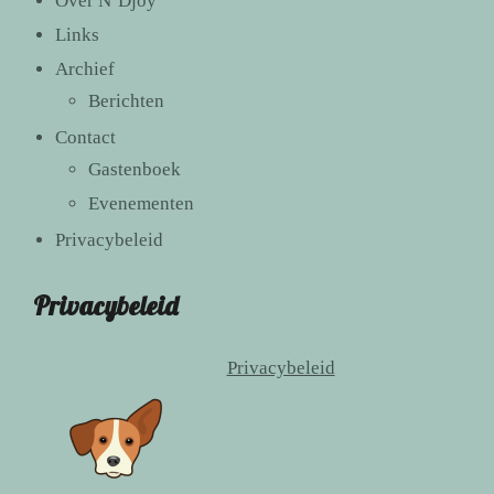
Over N’Djoy
Links
Archief
Berichten
Contact
Gastenboek
Evenementen
Privacybeleid
Privacybeleid
Privacybeleid