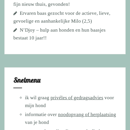
fijn nieuw thuis, gevonden!
Ervaren baas gezocht voor de actieve, lieve,
gevoelige en aanhankelijke Milo (2,5)
N’Djoy – hulp aan honden en hun baasjes
bestaat 10 jaar!!
Snelmenu
ik wil graag
privéles of gedragsadvies
voor
mijn hond
informatie over
noodopvang of herplaatsing
van je hond