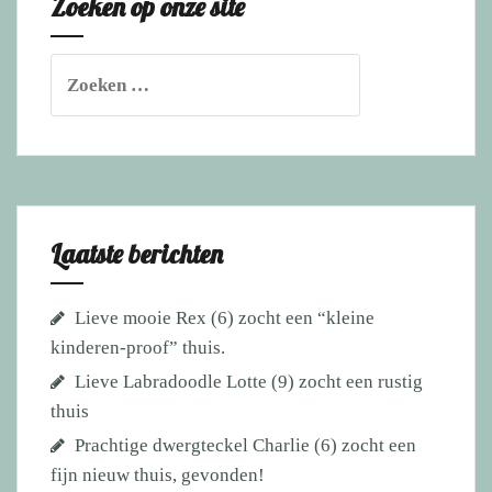
Zoeken op onze site
thuis
Zoeken
naar:
Laatste berichten
Lieve mooie Rex (6) zocht een “kleine
kinderen-proof” thuis.
Lieve Labradoodle Lotte (9) zocht een rustig
thuis
Prachtige dwergteckel Charlie (6) zocht een
fijn nieuw thuis, gevonden!