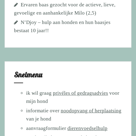
Ervaren baas gezocht voor de actieve, lieve,
gevoelige en aanhankelijke Milo (2,5)
N’Djoy – hulp aan honden en hun baasjes
bestaat 10 jaar!!
Snelmenu
ik wil graag
privéles of gedragsadvies
voor
mijn hond
informatie over
noodopvang of herplaatsing
van je hond
aanvraagformulier
dierenvoedselhulp