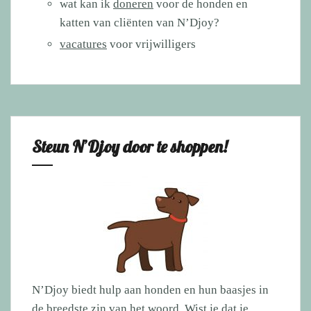
wat kan ik
doneren
voor de honden en
katten van cliënten van N’Djoy?
vacatures
voor vrijwilligers
Steun N’Djoy door te shoppen!
N’Djoy biedt hulp aan honden en hun baasjes in
de breedste zin van het woord. Wist je dat je