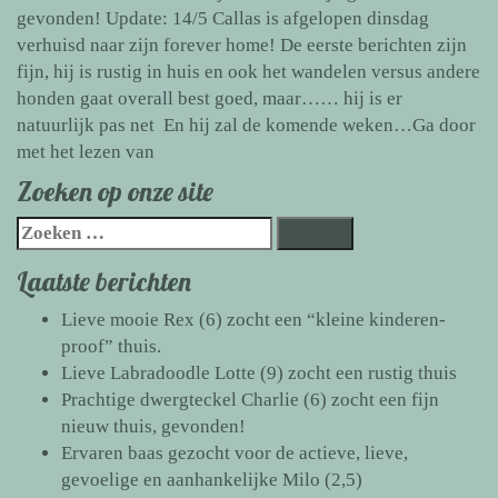
gevonden! Update: 14/5 Callas is afgelopen dinsdag
verhuisd naar zijn forever home! De eerste berichten zijn
fijn, hij is rustig in huis en ook het wandelen versus andere
honden gaat overall best goed, maar…… hij is er
natuurlijk pas net En hij zal de komende weken…
Ga door
Onzekere
met het lezen van
lieve
Zoeken op onze site
Callas
Zoeken
zocht
naar:
ervaren
Laatste berichten
baasje(s)
en
Lieve mooie Rex (6) zocht een “kleine kinderen-
vond
proof” thuis.
zijn
Lieve Labradoodle Lotte (9) zocht een rustig thuis
gouden
Prachtige dwergteckel Charlie (6) zocht een fijn
mand!
nieuw thuis, gevonden!
Ervaren baas gezocht voor de actieve, lieve,
gevoelige en aanhankelijke Milo (2,5)