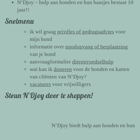
N’Djoy – hulp aan honden en hun baasjes bestaat 10
jaar!!
Snelmenu
ik wil graag
privéles of gedragsadvies
voor
mijn hond
informatie over
noodopvang of herplaatsing
van je hond
aanvraagformulier
dierenvoedselhulp
wat kan ik
doneren
voor de honden en katten
van cliënten van N’Djoy?
vacatures
voor vrijwilligers
Steun N’Djoy door te shoppen!
N’Djoy biedt hulp aan honden en hun