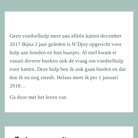
Geen voedselhulp meer aan alléén katten december
2017 Bijna 2 jaar geleden is N’Djoy opgericht voor
hulp aan honden en hun baasjes. Al snel kwam er
vanuit diverse hoeken ook de vraag om voedselhulp
voor katten. Deze hulp ben ik ook gaan bieden en dat
doe ik nu nog steeds. Helaas moet ik per 1 januari
2018…
Geen
Ga door met het lezen van
hulp
meer
aan
alléén