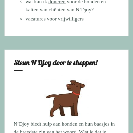
wat kan ik
doneren
voor de honden en
katten van cliënten van N’Djoy?
vacatures
voor vrijwilligers
Steun N’Djoy door te shoppen!
N’Djoy biedt hulp aan honden en hun baasjes in
de breedste zin van het woord. Wist je dat je