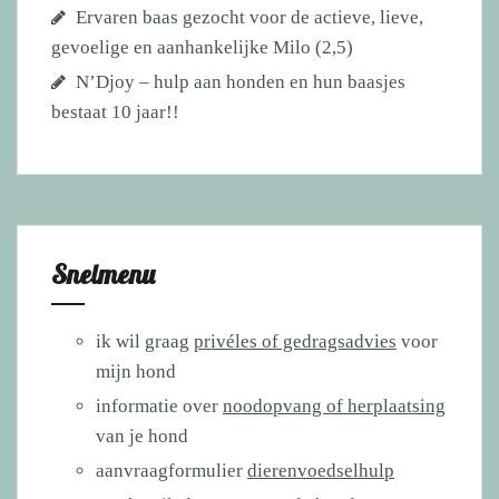
Ervaren baas gezocht voor de actieve, lieve,
gevoelige en aanhankelijke Milo (2,5)
N’Djoy – hulp aan honden en hun baasjes
bestaat 10 jaar!!
Snelmenu
ik wil graag
privéles of gedragsadvies
voor
mijn hond
informatie over
noodopvang of herplaatsing
van je hond
aanvraagformulier
dierenvoedselhulp