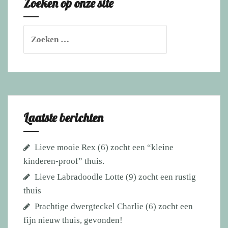
Zoeken op onze site
katten
Zoeken
naar:
Laatste berichten
Lieve mooie Rex (6) zocht een “kleine
kinderen-proof” thuis.
Lieve Labradoodle Lotte (9) zocht een rustig
thuis
Prachtige dwergteckel Charlie (6) zocht een
fijn nieuw thuis, gevonden!