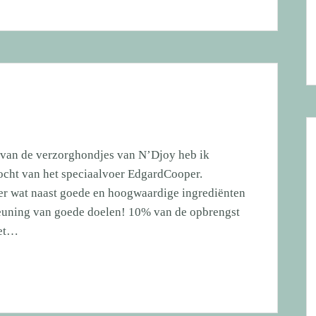
van de verzorghondjes van N’Djoy heb ik
kocht van het speciaalvoer EdgardCooper.
er wat naast goede en hoogwaardige ingrediënten
teuning van goede doelen! 10% van de opbrengst
het…