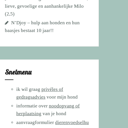
lieve, gevoelige en aanhankelijke Milo
(2,5)
N’Djoy – hulp aan honden en hun
baasjes bestaat 10 jaar!!
Snelmenu
ik wil graag
privéles of
gedragsadvies
voor mijn hond
informatie over
noodopvang of
herplaatsing
van je hond
aanvraagformulier
dierenvoedselhu