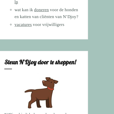
lp
wat kan ik
doneren
voor de honden
en katten van cliënten van N’Djoy?
vacatures
voor vrijwilligers
Steun N’Djoy door te shoppen!