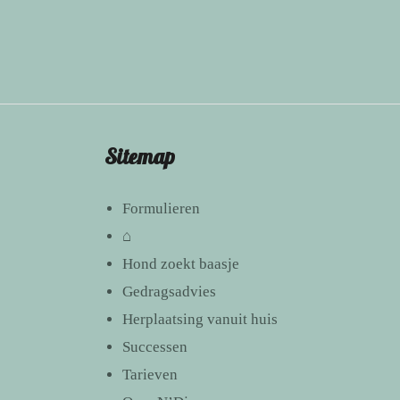
Sitemap
Formulieren
⌂
Hond zoekt baasje
Gedragsadvies
Herplaatsing vanuit huis
Successen
Tarieven