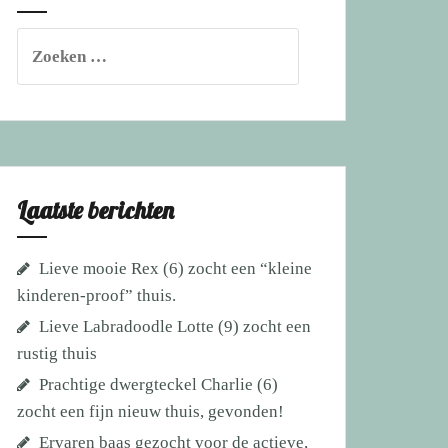
Zoeken
naar:
Laatste berichten
Lieve mooie Rex (6) zocht een “kleine
kinderen-proof” thuis.
Lieve Labradoodle Lotte (9) zocht een
rustig thuis
Prachtige dwergteckel Charlie (6)
zocht een fijn nieuw thuis, gevonden!
Ervaren baas gezocht voor de actieve,