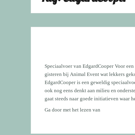
Speciaalvoer van EdgardCooper Voor een 
gisteren bij Animal Event wat lekkers ge
EdgardCooper is een geweldig speciaalvo
ook nog eens denkt aan milieu en onders
gaat steeds naar goede initiatieven waar 
Speciaalvoer
Ga door met het lezen van
van
EdgardCooper