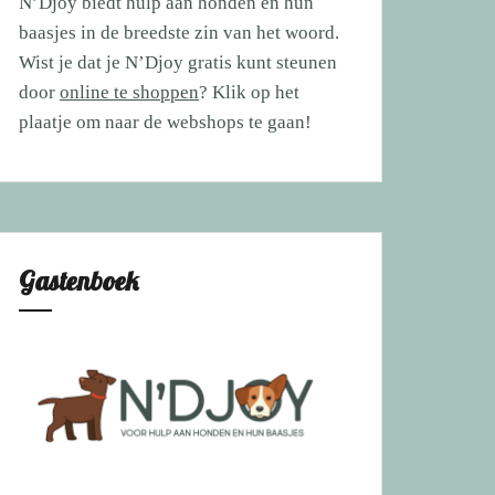
N’Djoy biedt hulp aan honden en hun
baasjes in de breedste zin van het woord.
Wist je dat je N’Djoy gratis kunt steunen
door
online te shoppen
? Klik op het
plaatje om naar de webshops te gaan!
Gastenboek