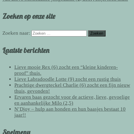
Zoeken op onze site
Zoeken naar:
Laatste berichten
Lieve mooie Rex (6) zocht een “kleine kinderen-
proof” thuis.
Lieve Labradoodle Lotte (9) zocht een rustig thuis
Prachtige dwergteckel Charlie (6) zocht een fijn nieuw
thuis, gevonden!
Ervaren baas gezocht voor de actieve, lieve, gevoelige
en aanhankelijke Milo (2,5)
N’Djoy – hulp aan honden en hun baasjes bestaat 10
jaar!!
Snelmenu