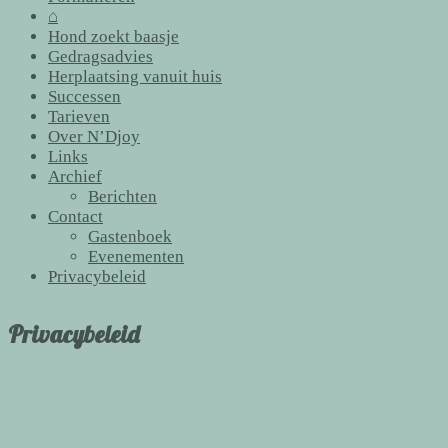
⌂
Hond zoekt baasje
Gedragsadvies
Herplaatsing vanuit huis
Successen
Tarieven
Over N’Djoy
Links
Archief
Berichten
Contact
Gastenboek
Evenementen
Privacybeleid
Privacybeleid