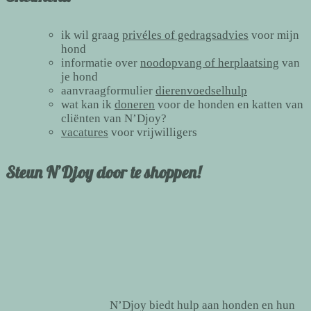
ik wil graag
privéles of gedragsadvies
voor mijn
hond
informatie over
noodopvang of herplaatsing
van
je hond
aanvraagformulier
dierenvoedselhulp
wat kan ik
doneren
voor de honden en katten van
cliënten van N’Djoy?
vacatures
voor vrijwilligers
Steun N’Djoy door te shoppen!
N’Djoy biedt hulp aan honden en hun