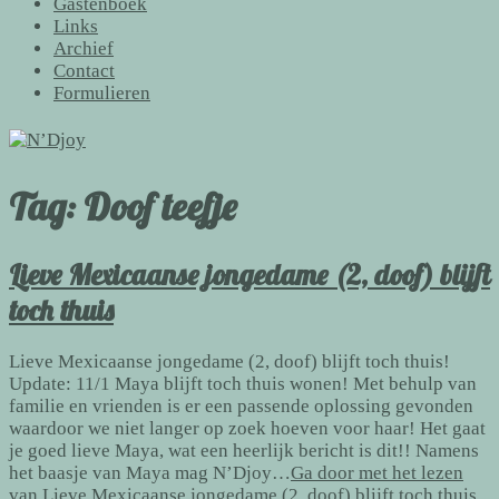
Gastenboek
Links
Archief
Contact
Formulieren
Tag:
Doof teefje
Lieve Mexicaanse jongedame (2, doof) blijft
toch thuis
Lieve Mexicaanse jongedame (2, doof) blijft toch thuis!
Update: 11/1 Maya blijft toch thuis wonen! Met behulp van
familie en vrienden is er een passende oplossing gevonden
waardoor we niet langer op zoek hoeven voor haar! Het gaat
je goed lieve Maya, wat een heerlijk bericht is dit!! Namens
het baasje van Maya mag N’Djoy…
Ga door met het lezen
van
Lieve Mexicaanse jongedame (2, doof) blijft toch thuis